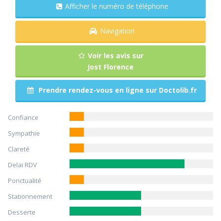
Afficher le numéro de téléphone
Navigation
Voir les avis sur
Jost Florence
Prendre rendez-vous en ligne sur Doctolib.fr
Confiance
Sympathie
Clareté
Delai RDV
Ponctualité
Stationnement
Desserte