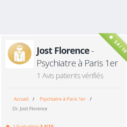
3.4 / 1
Jost Florence
-
Psychiatre à Paris 1er
1 Avis patients vérifiés
Accueil
/
Psychiatre à Paris 1er
/
Dr. Jost Florence
1 Evaluation
3.4/10