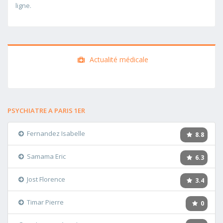
ligne.
Actualité médicale
PSYCHIATRE A PARIS 1ER
Fernandez Isabelle
8.8
Samama Eric
6.3
Jost Florence
3.4
Timar Pierre
0