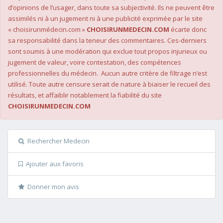
d’opinions de l’usager, dans toute sa subjectivité. Ils ne peuvent être
assimilés ni à un jugement ni à une publicité exprimée par le site
« choisirunmédecin.com »
CHOISIRUNMEDECIN.COM
écarte donc
sa responsabilité dans la teneur des commentaires. Ces-derniers
sont soumis à une modération qui exclue tout propos injurieux ou
jugement de valeur, voire contestation, des compétences
professionnelles du médecin. Aucun autre critère de filtrage n’est
utilisé. Toute autre censure serait de nature à biaiser le recueil des
résultats, et affaiblir notablement la fiabilité du site
CHOISIRUNMEDECIN.COM
Rechercher Medecin
Ajouter aux favoris
Donner mon avis