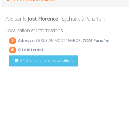
Avis sur le
Jost Florence
Psychiatre à Paris 1er :
Localisation et Informations
Adresse:
36 RUE DU MONT THABOR,
75001 Paris 1er
Site internet:
Afficher le numéro de téléphone