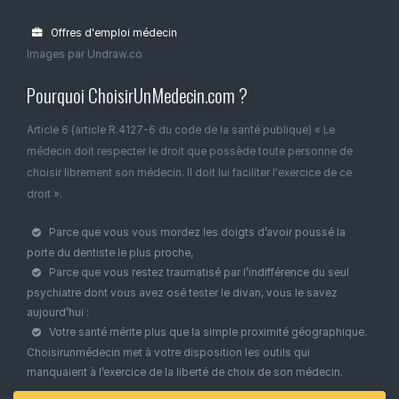
Offres d'emploi médecin
Images par Undraw.co
Pourquoi ChoisirUnMedecin.com ?
Article 6 (article R.4127-6 du code de la santé publique) « Le
médecin doit respecter le droit que possède toute personne de
choisir librement son médecin. Il doit lui faciliter l'exercice de ce
droit ».
Parce que vous vous mordez les doigts d’avoir poussé la
porte du dentiste le plus proche,
Parce que vous restez traumatisé par l’indifférence du seul
psychiatre dont vous avez osé tester le divan, vous le savez
aujourd’hui :
Votre santé mérite plus que la simple proximité géographique.
Choisirunmédecin met à votre disposition les outils qui
manquaient à l’exercice de la liberté de choix de son médecin.