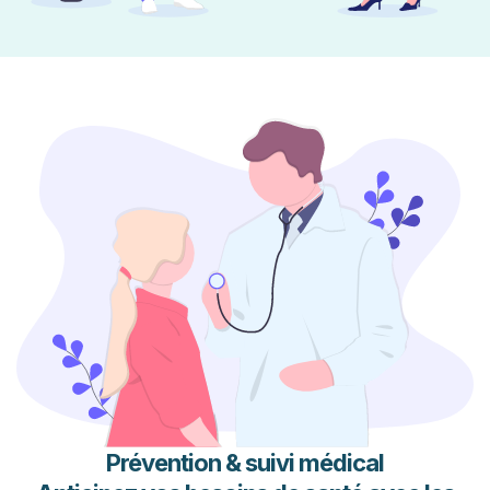
Prévention & suivi médical