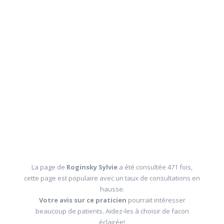
La page de
Roginsky Sylvie
a été consultée 471 fois,
cette page est populaire avec un taux de consultations en
hausse.
Votre avis sur ce praticien
pourrait intéresser
beaucoup de patients. Aidez-les à choisir de facon
éclairée!