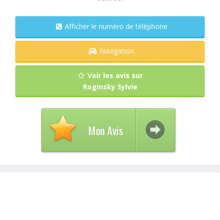
Afficher le numéro de téléphone
Navigation
Voir les avis sur
Roginsky Sylvie
Mon Avis