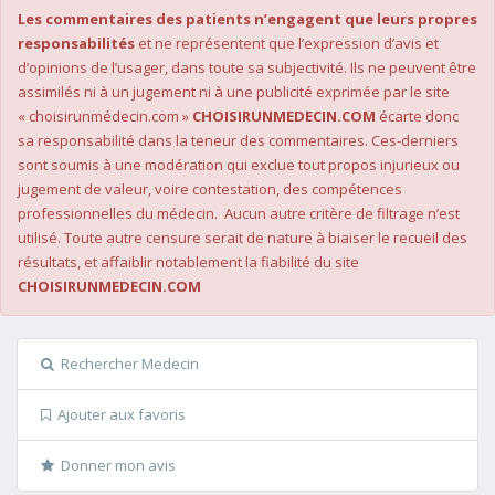
Les commentaires des patients n’engagent que leurs propres
responsabilités
et ne représentent que l’expression d’avis et
d’opinions de l’usager, dans toute sa subjectivité. Ils ne peuvent être
assimilés ni à un jugement ni à une publicité exprimée par le site
« choisirunmédecin.com »
CHOISIRUNMEDECIN.COM
écarte donc
sa responsabilité dans la teneur des commentaires. Ces-derniers
sont soumis à une modération qui exclue tout propos injurieux ou
jugement de valeur, voire contestation, des compétences
professionnelles du médecin. Aucun autre critère de filtrage n’est
utilisé. Toute autre censure serait de nature à biaiser le recueil des
résultats, et affaiblir notablement la fiabilité du site
CHOISIRUNMEDECIN.COM
Rechercher Medecin
Ajouter aux favoris
Donner mon avis