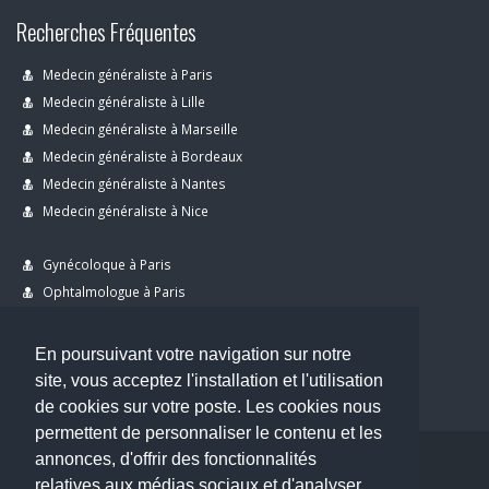
Recherches Fréquentes
Medecin généraliste à Paris
Medecin généraliste à Lille
Medecin généraliste à Marseille
Medecin généraliste à Bordeaux
Medecin généraliste à Nantes
Medecin généraliste à Nice
Gynécoloque à Paris
Ophtalmologue à Paris
Dermatologue à Paris
Dentiste à Paris
En poursuivant votre navigation sur notre
site, vous acceptez l'installation et l'utilisation
de cookies sur votre poste. Les cookies nous
permettent de personnaliser le contenu et les
annonces, d'offrir des fonctionnalités
Copyright © 2026 . All Rights Reserved.
relatives aux médias sociaux et d'analyser