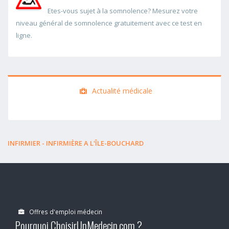
Etes-vous sujet à la somnolence? Mesurez votre
niveau général de somnolence gratuitement avec ce test en
ligne.
Actualité médicale
INFIRMIER - INFIRMIÈRE A L'ÎLE-BOUCHARD
Offres d'emploi médecin
Pourquoi ChoisirUnMedecin.com ?