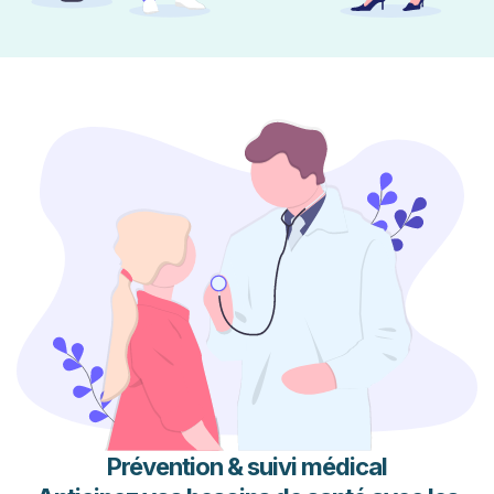
Prévention & suivi médical