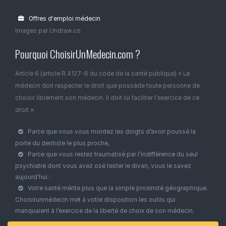
Offres d'emploi médecin
Images par Undraw.co
Pourquoi ChoisirUnMedecin.com ?
Article 6 (article R.4127-6 du code de la santé publique) « Le
médecin doit respecter le droit que possède toute personne de
choisir librement son médecin. Il doit lui faciliter l'exercice de ce
droit ».
Parce que vous vous mordez les doigts d’avoir poussé la
porte du dentiste le plus proche,
Parce que vous restez traumatisé par l’indifférence du seul
psychiatre dont vous avez osé tester le divan, vous le savez
aujourd’hui :
Votre santé mérite plus que la simple proximité géographique.
Choisirunmédecin met à votre disposition les outils qui
manquaient à l’exercice de la liberté de choix de son médecin.