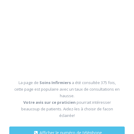
La page de
Soins Infirmiers
a été consultée 375 fois,
cette page est populaire avec un taux de consultations en
hausse.
Votre avis sur ce praticien
pourrait intéresser
beaucoup de patients. Aidez-les à choisir de facon
éclairée!
Afficher le numéro de téléphone