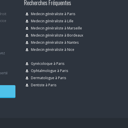
Recherches Fréquentes
droit
Medecin généraliste à Paris
rcice
Medecin généraliste à Lille
Medecin généraliste à Marseille
Medecin généraliste à Bordeaux
s
Medecin généraliste à Nantes
Medecin généraliste à Nice
avez
Gynécoloque à Paris
Ophtalmologue à Paris
berté
Dermatologue à Paris
Dentiste à Paris