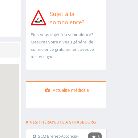
Sujet à la
somnolence?
Etes-vous sujet à la somnolence?
Mesurez votre niveau général de
somnolence gratuitement avec ce
test en ligne.
Actualité médicale
KINÉSITHÉRAPEUTE A STRASBOURG
SCM Brenet-Acconcia-
5