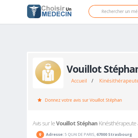
Vouillot Stépha
Accueil
/
Kinésithérapeut
Donnez votre avis sur Vouillot Stéphan
Avis sur le
Vouillot Stéphan
Kinésithérapeute à
Adresse:
5 QUAI DE PARIS,
67000 Strasbourg