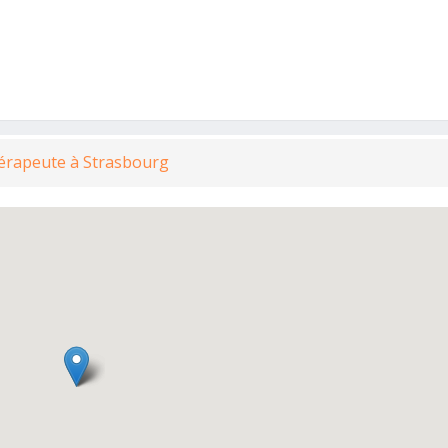
hérapeute à Strasbourg