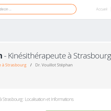
Accueil
n
- Kinésithérapeute à Strasbourg
e à Strasbourg
/
Dr. Vouillot Stéphan
 Strasbourg : Localisation et Informations