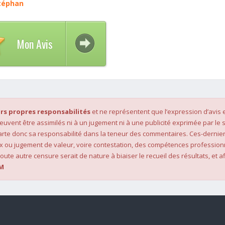
Stéphan
Mon Avis
rs propres responsabilités
et ne représentent que l’expression d’avis 
 peuvent être assimilés ni à un jugement ni à une publicité exprimée par le s
rte donc sa responsabilité dans la teneur des commentaires. Ces-dernier
x ou jugement de valeur, voire contestation, des compétences profession
oute autre censure serait de nature à biaiser le recueil des résultats, et af
M