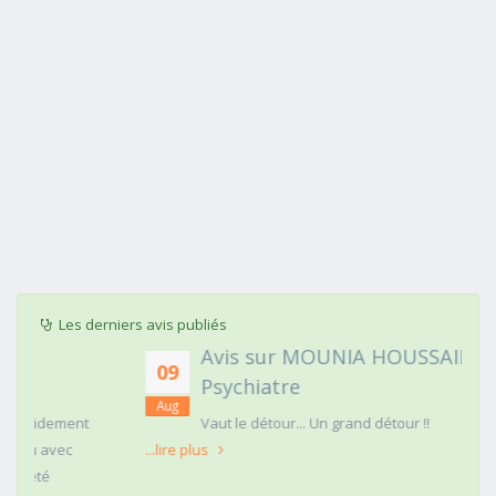
Les derniers avis publiés
Avis sur MOUNIA HOUSSAIM,
09
Psychiatre
Aug
t
Vaut le détour... Un grand détour !!
...lire plus