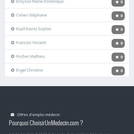
Dreysse Marie-Dominique
0
Cohen Stéphane
0
Kopf-Kientz Sophie
0
Francois Vincent
0
Fischer Mathieu
0
Engel Christine
0
Offres d'emploi médecin
Pourquoi ChoisirUnMedecin.com ?