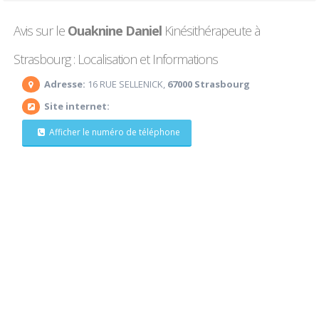
Avis sur le
Ouaknine Daniel
Kinésithérapeute à
Strasbourg : Localisation et Informations
Adresse:
16 RUE SELLENICK,
67000 Strasbourg
Site internet:
Afficher le numéro de téléphone