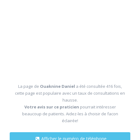
La page de
Ouaknine Daniel
a été consultée 416 fois,
cette page est populaire avec un taux de consultations en
hausse.
Votre avis sur ce praticien
pourrait intéresser
beaucoup de patients. Aidez-les à choisir de facon
éclairée!
Afficher le numéro de téléphone