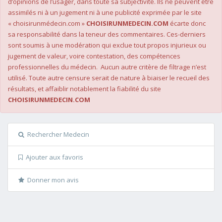
d’opinions de l’usager, dans toute sa subjectivité. Ils ne peuvent être
assimilés ni à un jugement ni à une publicité exprimée par le site
« choisirunmédecin.com »
CHOISIRUNMEDECIN.COM
écarte donc
sa responsabilité dans la teneur des commentaires. Ces-derniers
sont soumis à une modération qui exclue tout propos injurieux ou
jugement de valeur, voire contestation, des compétences
professionnelles du médecin. Aucun autre critère de filtrage n’est
utilisé. Toute autre censure serait de nature à biaiser le recueil des
résultats, et affaiblir notablement la fiabilité du site
CHOISIRUNMEDECIN.COM
Rechercher Medecin
Ajouter aux favoris
Donner mon avis