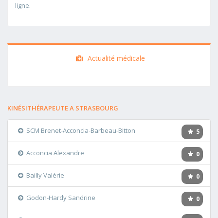
ligne.
Actualité médicale
KINÉSITHÉRAPEUTE A STRASBOURG
SCM Brenet-Acconcia-Barbeau-Bitton
5
Acconcia Alexandre
0
Bailly Valérie
0
Godon-Hardy Sandrine
0