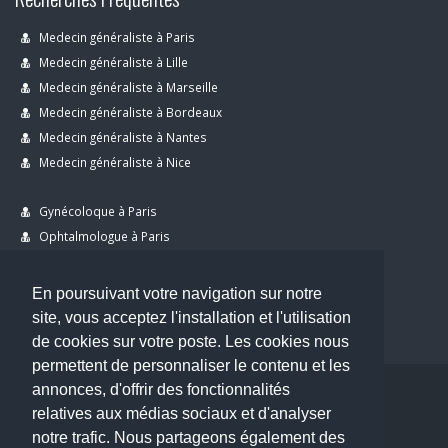
Medecin généraliste à Paris
Medecin généraliste à Lille
Medecin généraliste à Marseille
Medecin généraliste à Bordeaux
Medecin généraliste à Nantes
Medecin généraliste à Nice
Gynécoloque à Paris
Ophtalmologue à Paris
Dermatologue à Paris
Dentiste à Paris
En poursuivant votre navigation sur notre
site, vous acceptez l'installation et l'utilisation
de cookies sur votre poste. Les cookies nous
permettent de personnaliser le contenu et les
annonces, d'offrir des fonctionnalités
Copyright © 2026 . All Rights Reserved.
relatives aux médias sociaux et d'analyser
choisirunmedecin@gmail.com
notre trafic. Nous partageons également des