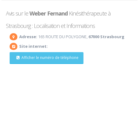
Avis sur le
Weber Fernand
Kinésithérapeute à
Strasbourg : Localisation et Informations
Adresse:
165 ROUTE DU POLYGONE,
67000 Strasbourg
Site internet:
Afficher le numéro de téléphone