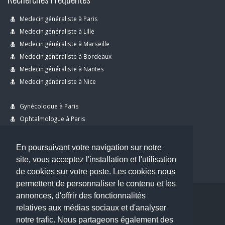
Medecin généraliste à Paris
Medecin généraliste à Lille
Medecin généraliste à Marseille
Medecin généraliste à Bordeaux
Medecin généraliste à Nantes
Medecin généraliste à Nice
Gynécoloque à Paris
Ophtalmologue à Paris
Dermatologue à Paris
Dentiste à Paris
En poursuivant votre navigation sur notre
site, vous acceptez l'installation et l'utilisation
de cookies sur votre poste. Les cookies nous
permettent de personnaliser le contenu et les
annonces, d'offrir des fonctionnalités
Copyright © 2026 . All Rights Reserved.
relatives aux médias sociaux et d'analyser
choisirunmedecin@gmail.com
notre trafic. Nous partageons également des