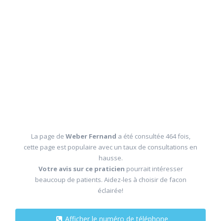
La page de
Weber Fernand
a été consultée 464 fois,
cette page est populaire avec un taux de consultations en
hausse.
Votre avis sur ce praticien
pourrait intéresser
beaucoup de patients. Aidez-les à choisir de facon
éclairée!
Afficher le numéro de téléphone