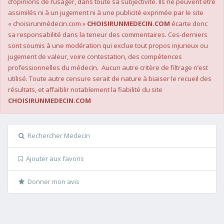
d’opinions de l’usager, dans toute sa subjectivité. Ils ne peuvent être
assimilés ni à un jugement ni à une publicité exprimée par le site
« choisirunmédecin.com »
CHOISIRUNMEDECIN.COM
écarte donc
sa responsabilité dans la teneur des commentaires. Ces-derniers
sont soumis à une modération qui exclue tout propos injurieux ou
jugement de valeur, voire contestation, des compétences
professionnelles du médecin. Aucun autre critère de filtrage n’est
utilisé. Toute autre censure serait de nature à biaiser le recueil des
résultats, et affaiblir notablement la fiabilité du site
CHOISIRUNMEDECIN.COM
Rechercher Medecin
Ajouter aux favoris
Donner mon avis