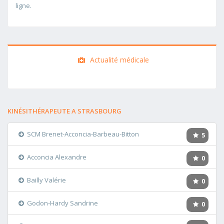
ligne.
Actualité médicale
KINÉSITHÉRAPEUTE A STRASBOURG
SCM Brenet-Acconcia-Barbeau-Bitton
5
Acconcia Alexandre
0
Bailly Valérie
0
Godon-Hardy Sandrine
0