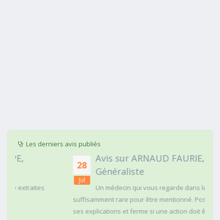
Les derniers avis publiés
Avis sur ARNAUD FAURIE, Médecin
28
Généraliste
Jul
Un médecin qui vous regarde dans les yeux c'est
suffisamment rare pour être mentionné. Posé,clair dans
ses explications et ferme si une action doit être menée