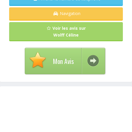
Navigation
Voir les avis sur
Wolff Céline
Mon Avis