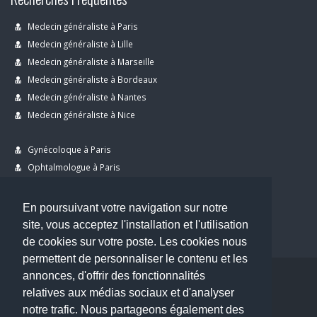
Medecin généraliste à Paris
Medecin généraliste à Lille
Medecin généraliste à Marseille
Medecin généraliste à Bordeaux
Medecin généraliste à Nantes
Medecin généraliste à Nice
Gynécoloque à Paris
Ophtalmologue à Paris
Dermatologue à Paris
Dentiste à Paris
En poursuivant votre navigation sur notre
site, vous acceptez l'installation et l'utilisation
de cookies sur votre poste. Les cookies nous
permettent de personnaliser le contenu et les
annonces, d'offrir des fonctionnalités
Copyright © 2026 . All Rights Reserved.
relatives aux médias sociaux et d'analyser
choisirunmedecin@gmail.com
notre trafic. Nous partageons également des