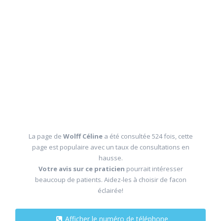
La page de
Wolff Céline
a été consultée 524 fois, cette
page est populaire avec un taux de consultations en
hausse.
Votre avis sur ce praticien
pourrait intéresser
beaucoup de patients. Aidez-les à choisir de facon
éclairée!
Afficher le numéro de téléphone