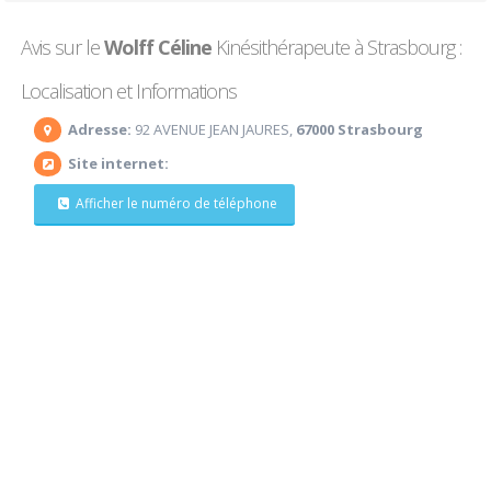
Avis sur le
Wolff Céline
Kinésithérapeute à Strasbourg :
Localisation et Informations
Adresse:
92 AVENUE JEAN JAURES,
67000 Strasbourg
Site internet:
Afficher le numéro de téléphone