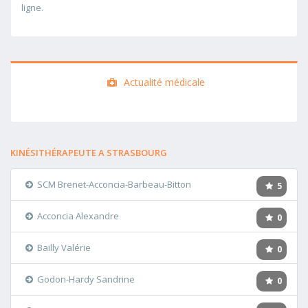
ligne.
Actualité médicale
KINÉSITHÉRAPEUTE A STRASBOURG
SCM Brenet-Acconcia-Barbeau-Bitton
5
Acconcia Alexandre
0
Bailly Valérie
0
Godon-Hardy Sandrine
0