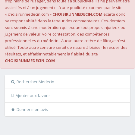
d’opinions de l’usager, dans toute sa subjectivité. Ils ne peuvent être
assimilés ni à un jugement ni à une publicité exprimée par le site
« choisirunmédecin.com »
CHOISIRUNMEDECIN.COM
écarte donc
sa responsabilité dans la teneur des commentaires. Ces-derniers
sont soumis à une modération qui exclue tout propos injurieux ou
jugement de valeur, voire contestation, des compétences
professionnelles du médecin. Aucun autre critère de filtrage n’est
utilisé. Toute autre censure serait de nature à biaiser le recueil des
résultats, et affaiblir notablement la fiabilité du site
CHOISIRUNMEDECIN.COM
Rechercher Medecin
Ajouter aux favoris
Donner mon avis