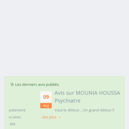
Les derniers avis publiés
Avis sur MOUNIA HOUSSAIM,
09
Psychiatre
Aug
t
Vaut le détour... Un grand détour !!
...lire plus