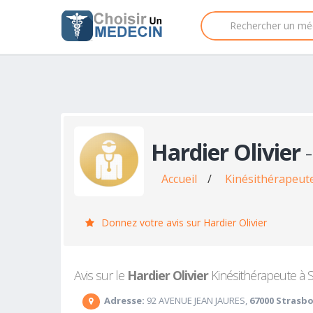
Hardier Olivier
-
Accueil
/
Kinésithérapeut
Donnez votre avis sur Hardier Olivier
Avis sur le
Hardier Olivier
Kinésithérapeute à S
Adresse:
92 AVENUE JEAN JAURES,
67000 Strasb