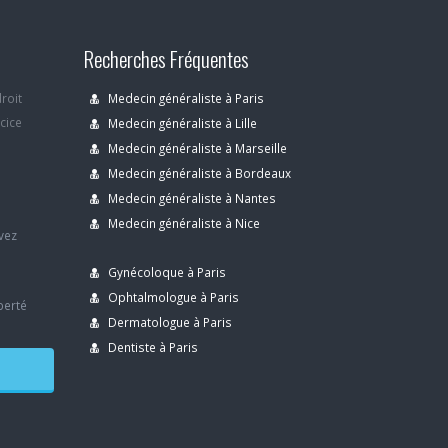
Recherches Fréquentes
droit
Medecin généraliste à Paris
rcice
Medecin généraliste à Lille
Medecin généraliste à Marseille
Medecin généraliste à Bordeaux
s
Medecin généraliste à Nantes
Medecin généraliste à Nice
avez
Gynécoloque à Paris
Ophtalmologue à Paris
berté
Dermatologue à Paris
Dentiste à Paris