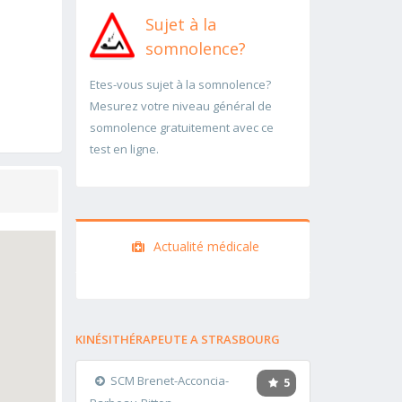
Sujet à la
somnolence?
Etes-vous sujet à la somnolence?
Mesurez votre niveau général de
somnolence gratuitement avec ce
test en ligne.
Actualité médicale
KINÉSITHÉRAPEUTE A STRASBOURG
SCM Brenet-Acconcia-
5