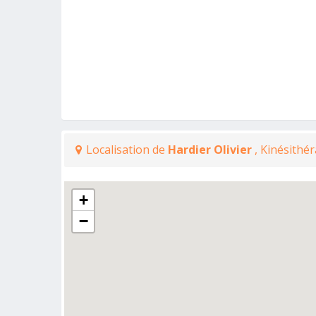
Localisation de
Hardier Olivier
, Kinésithé
+
−