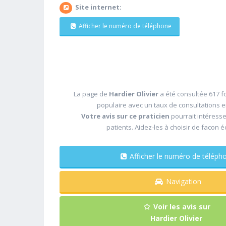
Site internet:
Afficher le numéro de téléphone
La page de
Hardier Olivier
a été consultée 617 fo
populaire avec un taux de consultations 
Votre avis sur ce praticien
pourrait intéress
patients. Aidez-les à choisir de facon é
Afficher le numéro de télé
Navigation
Voir les avis sur
Hardier Olivier