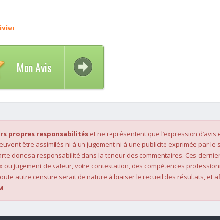
ivier
Mon Avis
rs propres responsabilités
et ne représentent que l’expression d’avis 
 peuvent être assimilés ni à un jugement ni à une publicité exprimée par le s
rte donc sa responsabilité dans la teneur des commentaires. Ces-dernier
x ou jugement de valeur, voire contestation, des compétences profession
oute autre censure serait de nature à biaiser le recueil des résultats, et af
M