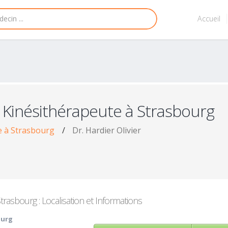
Accueil
 Kinésithérapeute à Strasbourg
e à Strasbourg
/
Dr. Hardier Olivier
trasbourg : Localisation et Informations
ourg