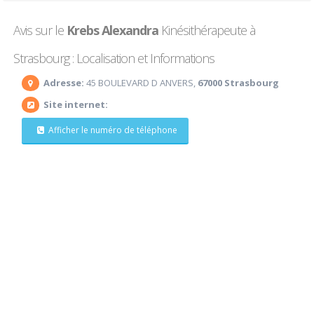
Avis sur le
Krebs Alexandra
Kinésithérapeute à
Strasbourg : Localisation et Informations
Adresse:
45 BOULEVARD D ANVERS,
67000 Strasbourg
Site internet:
Afficher le numéro de téléphone