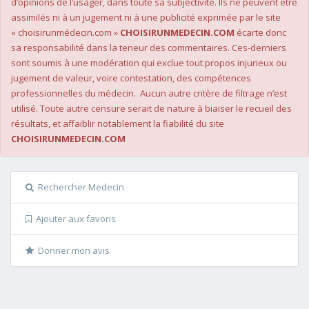
d’opinions de l’usager, dans toute sa subjectivité. Ils ne peuvent être
assimilés ni à un jugement ni à une publicité exprimée par le site
« choisirunmédecin.com »
CHOISIRUNMEDECIN.COM
écarte donc
sa responsabilité dans la teneur des commentaires. Ces-derniers
sont soumis à une modération qui exclue tout propos injurieux ou
jugement de valeur, voire contestation, des compétences
professionnelles du médecin. Aucun autre critère de filtrage n’est
utilisé. Toute autre censure serait de nature à biaiser le recueil des
résultats, et affaiblir notablement la fiabilité du site
CHOISIRUNMEDECIN.COM
Rechercher Medecin
Ajouter aux favoris
Donner mon avis