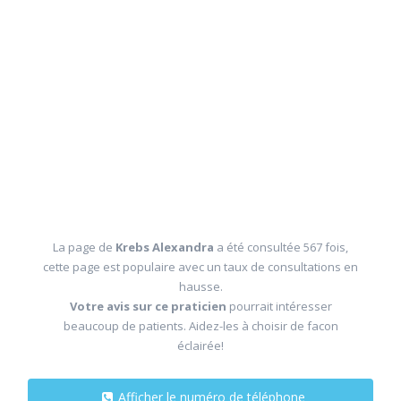
La page de
Krebs Alexandra
a été consultée 567 fois,
cette page est populaire avec un taux de consultations en
hausse.
Votre avis sur ce praticien
pourrait intéresser
beaucoup de patients. Aidez-les à choisir de facon
éclairée!
Afficher le numéro de téléphone