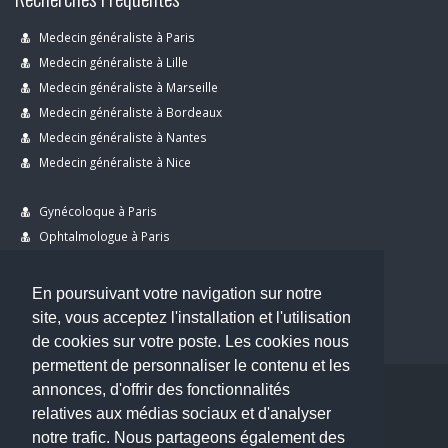
Medecin généraliste à Paris
Medecin généraliste à Lille
Medecin généraliste à Marseille
Medecin généraliste à Bordeaux
Medecin généraliste à Nantes
Medecin généraliste à Nice
Gynécoloque à Paris
Ophtalmologue à Paris
Dermatologue à Paris
Dentiste à Paris
En poursuivant votre navigation sur notre
site, vous acceptez l'installation et l'utilisation
de cookies sur votre poste. Les cookies nous
permettent de personnaliser le contenu et les
annonces, d'offrir des fonctionnalités
Copyright © 2026 . All Rights Reserved.
relatives aux médias sociaux et d'analyser
choisirunmedecin@gmail.com
notre trafic. Nous partageons également des