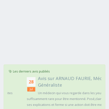
Les derniers avis publiés
Avis sur ARNAUD FAURIE, Médecin
28
Généraliste
Jul
Un médecin qui vous regarde dans les yeux c'est
suffisamment rare pour être mentionné. Posé,clair dans
ses explications et ferme si une action doit être menée