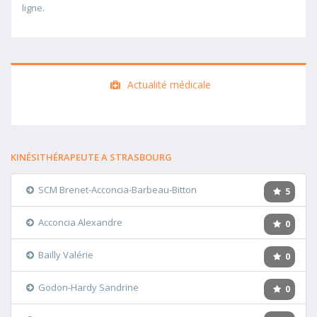
ligne.
Actualité médicale
KINÉSITHÉRAPEUTE A STRASBOURG
SCM Brenet-Acconcia-Barbeau-Bitton
5
Acconcia Alexandre
0
Bailly Valérie
0
Godon-Hardy Sandrine
0