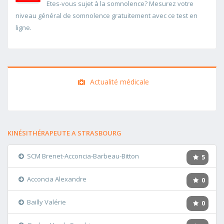
Etes-vous sujet à la somnolence? Mesurez votre
niveau général de somnolence gratuitement avec ce test en
ligne.
Actualité médicale
KINÉSITHÉRAPEUTE A STRASBOURG
SCM Brenet-Acconcia-Barbeau-Bitton
5
Acconcia Alexandre
0
Bailly Valérie
0