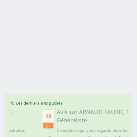
Les derniers avis publiés
Avis sur ARNAUD FAURIE, Médecin
28
Généraliste
Jul
Un médecin qui vous regarde dans les yeux c'est