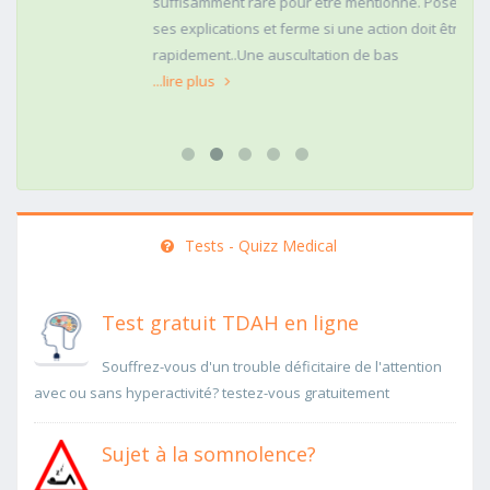
suffisamment rare pour être mentionné. Posé,clair dans
ses explications et ferme si une action doit être menée
rapidement..Une auscultation de bas
...lire plus
Tests - Quizz Medical
Test gratuit TDAH en ligne
Souffrez-vous d'un trouble déficitaire de l'attention
avec ou sans hyperactivité? testez-vous gratuitement
Sujet à la somnolence?