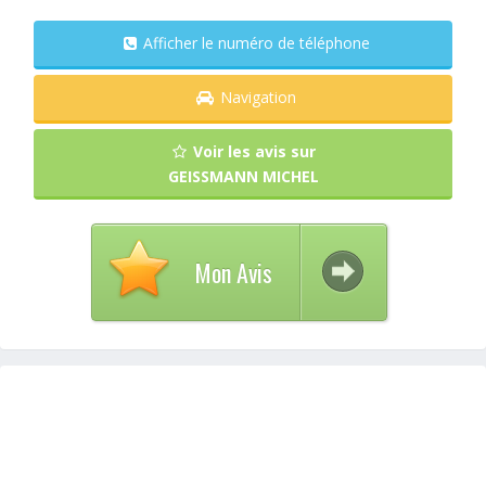
Afficher le numéro de téléphone
Navigation
Voir les avis sur
GEISSMANN MICHEL
Mon Avis