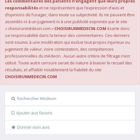
Les commentaires des patients n’engagent que leurs propres
responsabilités
et ne représentent que l’expression d’avis et
d’opinions de l’usager, dans toute sa subjectivité. Ils ne peuvent être
assimilés ni à un jugement ni à une publicité exprimée par le site
« choisirunmédecin.com »
CHOISIRUNMEDECIN.COM
écarte donc
sa responsabilité dans la teneur des commentaires. Ces-derniers
sont soumis à une modération qui exclue tout propos injurieux ou
jugement de valeur, voire contestation, des compétences
professionnelles du médecin. Aucun autre critère de filtrage n’est
utilisé. Toute autre censure serait de nature à biaiser le recueil des
résultats, et affaiblir notablement la fiabilité du site
CHOISIRUNMEDECIN.COM
Rechercher Medecin
Ajouter aux favoris
Donner mon avis