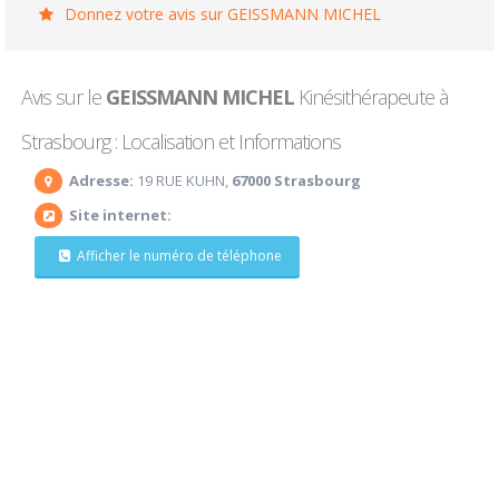
Donnez votre avis sur GEISSMANN MICHEL
Avis sur le
GEISSMANN MICHEL
Kinésithérapeute à
Strasbourg : Localisation et Informations
Adresse:
19 RUE KUHN,
67000 Strasbourg
Site internet:
Afficher le numéro de téléphone