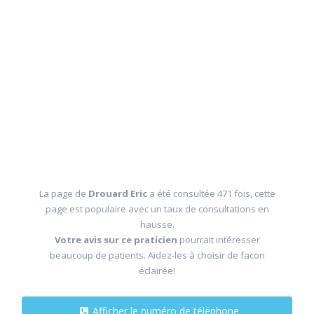
La page de
Drouard Eric
a été consultée 471 fois, cette
page est populaire avec un taux de consultations en
hausse.
Votre avis sur ce praticien
pourrait intéresser
beaucoup de patients. Aidez-les à choisir de facon
éclairée!
Afficher le numéro de téléphone