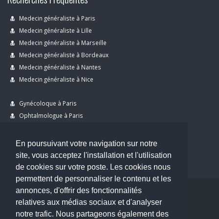
Medecin généraliste à Paris
Medecin généraliste à Lille
Medecin généraliste à Marseille
Medecin généraliste à Bordeaux
Medecin généraliste à Nantes
Medecin généraliste à Nice
Gynécoloque à Paris
Ophtalmologue à Paris
Dermatologue à Paris
Dentiste à Paris
En poursuivant votre navigation sur notre
site, vous acceptez l'installation et l'utilisation
de cookies sur votre poste. Les cookies nous
permettent de personnaliser le contenu et les
annonces, d'offrir des fonctionnalités
Copyright © 2026 . All Rights Reserved.
relatives aux médias sociaux et d'analyser
choisirunmedecin@gmail.com
notre trafic. Nous partageons également des