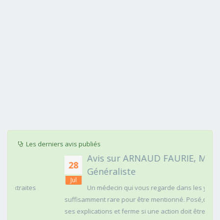
Les derniers avis publiés
Avis sur ARNAUD FAURIE, Médecin
28
Généraliste
Jul
Un médecin qui vous regarde dans les yeux c'est
suffisamment rare pour être mentionné. Posé,clair dans
ses explications et ferme si une action doit être menée