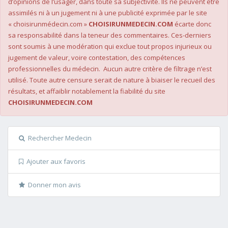
d’opinions de l’usager, dans toute sa subjectivité. Ils ne peuvent être
assimilés ni à un jugement ni à une publicité exprimée par le site
« choisirunmédecin.com »
CHOISIRUNMEDECIN.COM
écarte donc
sa responsabilité dans la teneur des commentaires. Ces-derniers
sont soumis à une modération qui exclue tout propos injurieux ou
jugement de valeur, voire contestation, des compétences
professionnelles du médecin. Aucun autre critère de filtrage n’est
utilisé. Toute autre censure serait de nature à biaiser le recueil des
résultats, et affaiblir notablement la fiabilité du site
CHOISIRUNMEDECIN.COM
Rechercher Medecin
Ajouter aux favoris
Donner mon avis