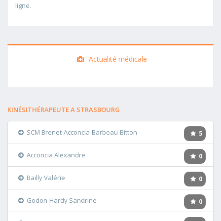
ligne.
Actualité médicale
KINÉSITHÉRAPEUTE A STRASBOURG
SCM Brenet-Acconcia-Barbeau-Bitton
5
Acconcia Alexandre
0
Bailly Valérie
0
Godon-Hardy Sandrine
0