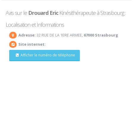
Avis sur le
Drouard Eric
Kinésithérapeute à Strasbourg :
Localisation et Informations
Adresse:
32 RUE DE LA 1ERE ARMEE,
67000 Strasbourg
Site internet:
Afficher le numéro de téléphone