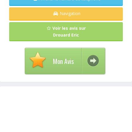
Navigation
Voir les avis sur
Drouard Eric
Mon Avis