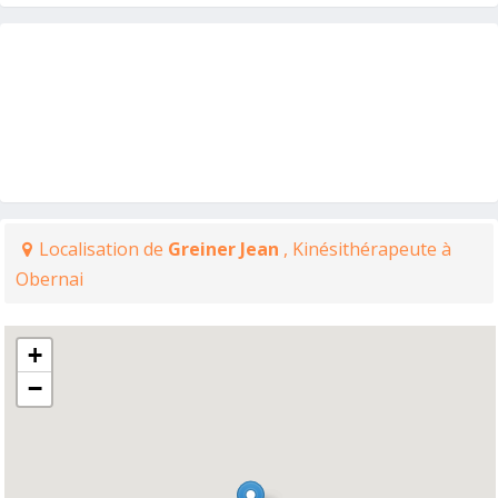
Localisation de
Greiner Jean
, Kinésithérapeute à
Obernai
+
−