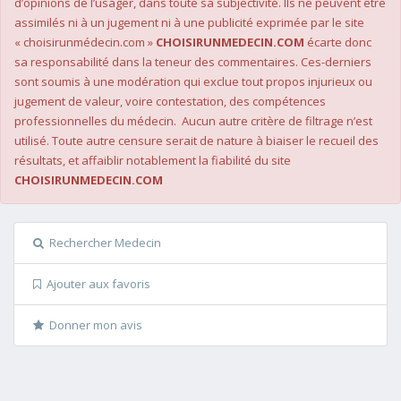
d’opinions de l’usager, dans toute sa subjectivité. Ils ne peuvent être
assimilés ni à un jugement ni à une publicité exprimée par le site
« choisirunmédecin.com »
CHOISIRUNMEDECIN.COM
écarte donc
sa responsabilité dans la teneur des commentaires. Ces-derniers
sont soumis à une modération qui exclue tout propos injurieux ou
jugement de valeur, voire contestation, des compétences
professionnelles du médecin. Aucun autre critère de filtrage n’est
utilisé. Toute autre censure serait de nature à biaiser le recueil des
résultats, et affaiblir notablement la fiabilité du site
CHOISIRUNMEDECIN.COM
Rechercher Medecin
Ajouter aux favoris
Donner mon avis