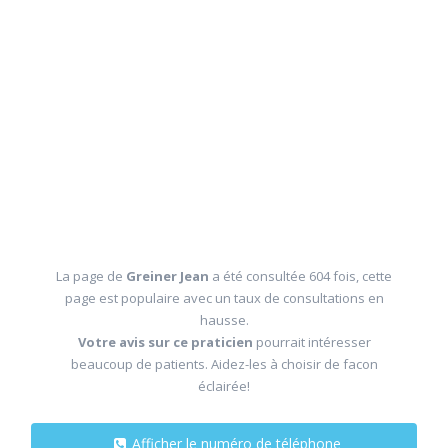
La page de
Greiner Jean
a été consultée 604 fois, cette
page est populaire avec un taux de consultations en
hausse.
Votre avis sur ce praticien
pourrait intéresser
beaucoup de patients. Aidez-les à choisir de facon
éclairée!
Afficher le numéro de téléphone