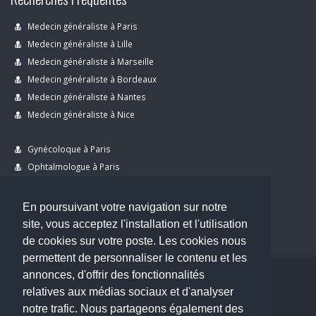
Medecin généraliste à Paris
Medecin généraliste à Lille
Medecin généraliste à Marseille
Medecin généraliste à Bordeaux
Medecin généraliste à Nantes
Medecin généraliste à Nice
Gynécoloque à Paris
Ophtalmologue à Paris
Dermatologue à Paris
Dentiste à Paris
En poursuivant votre navigation sur notre
site, vous acceptez l'installation et l'utilisation
de cookies sur votre poste. Les cookies nous
permettent de personnaliser le contenu et les
annonces, d'offrir des fonctionnalités
Copyright © 2026 . All Rights Reserved.
relatives aux médias sociaux et d'analyser
choisirunmedecin@gmail.com
notre trafic. Nous partageons également des