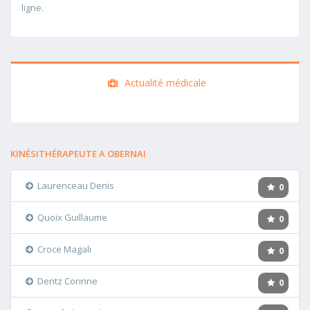
ligne.
Actualité médicale
KINÉSITHÉRAPEUTE A OBERNAI
Laurenceau Denis
0
Quoix Guillaume
0
Croce Magali
0
Dentz Corinne
0