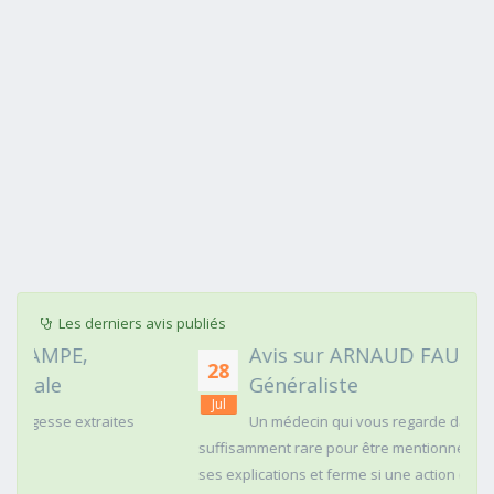
Les derniers avis publiés
Avis sur ARNAUD FAURIE, Médecin
28
Généraliste
Jul
Un médecin qui vous regarde dans les yeux c'est
suffisamment rare pour être mentionné. Posé,clair dans
ses explications et ferme si une action doit être menée