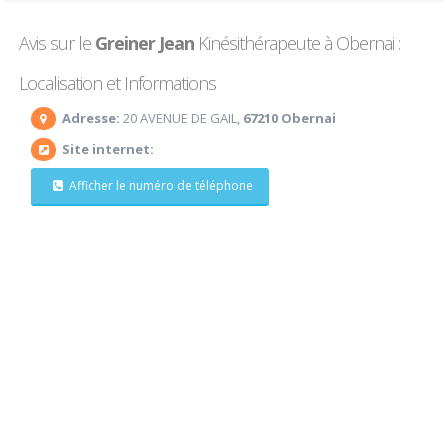
Avis sur le
Greiner Jean
Kinésithérapeute à Obernai :
Localisation et Informations
Adresse:
20 AVENUE DE GAIL,
67210 Obernai
Site internet:
Afficher le numéro de téléphone