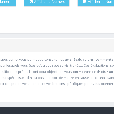
 Numéro
Afficher le Numéro
Afficher le Num
disposition et vous permet de consulter les
avis, évaluations, commenta
 par lesquels vous êtes et/ou avez été suivis, traités… Ces évaluations, s
ultiples et précis. Ils ont pour objectif de vous
permettre de choisir au
illeur spécialiste… Il n’est pas question de mettre en cause les connaissa
ir compte de vos attentes et vos besoins spécifiques pour vous orienter