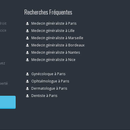
Recherches Fréquentes
droit
Medecin généraliste à Paris
rcice
Medecin généraliste à Lille
Medecin généraliste à Marseille
Medecin généraliste à Bordeaux
s
Medecin généraliste à Nantes
Medecin généraliste à Nice
avez
Gynécoloque à Paris
Ophtalmologue à Paris
berté
Dermatologue à Paris
Dentiste à Paris