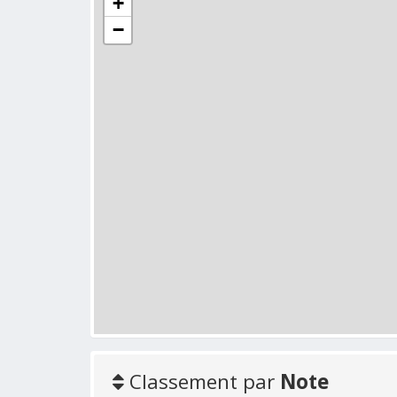
+
−
Classement par
Note