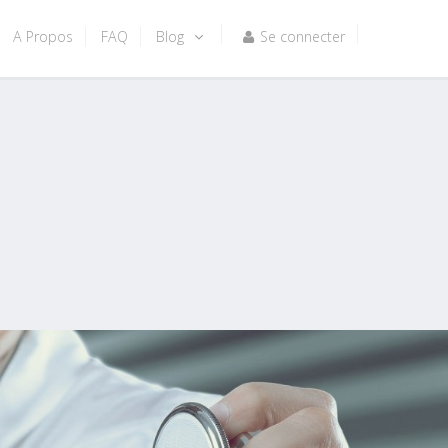
A Propos
FAQ
Blog
Se connecter