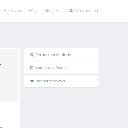
A Propos
FAQ
Blog
Se connecter
Rechercher Medecin
e
Ajouter aux favoris
Donner mon avis