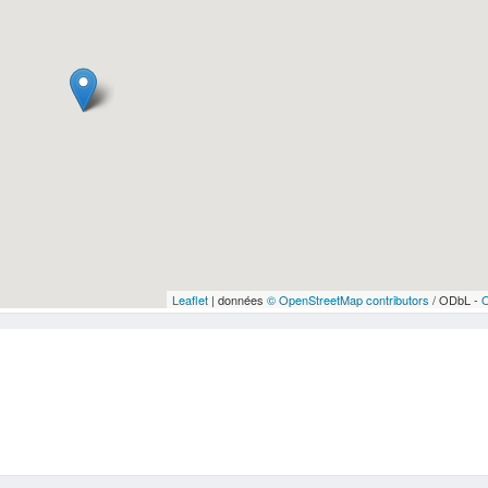
Leaflet
| données
© OpenStreetMap contributors
/ ODbL -