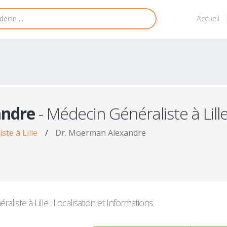
Accueil
ndre
- Médecin Généraliste à Lill
te à Lille
/
Dr. Moerman Alexandre
liste à Lille : Localisation et Informations