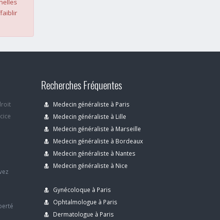
nelles
faiblir
Recherches Fréquentes
droit
Medecin généraliste à Paris
rcice
Medecin généraliste à Lille
Medecin généraliste à Marseille
Medecin généraliste à Bordeaux
s
Medecin généraliste à Nantes
Medecin généraliste à Nice
avez
Gynécoloque à Paris
Ophtalmologue à Paris
berté
Dermatologue à Paris