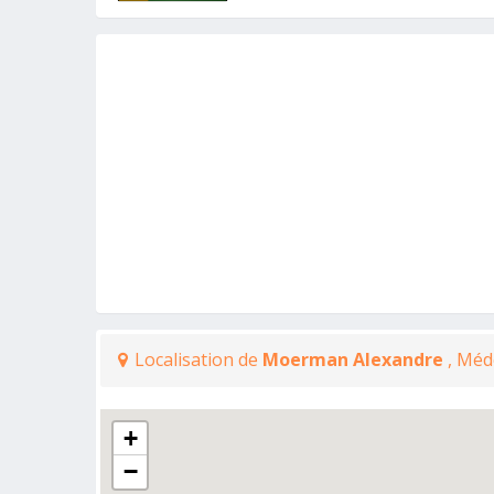
Localisation de
Moerman Alexandre
, Méd
+
−