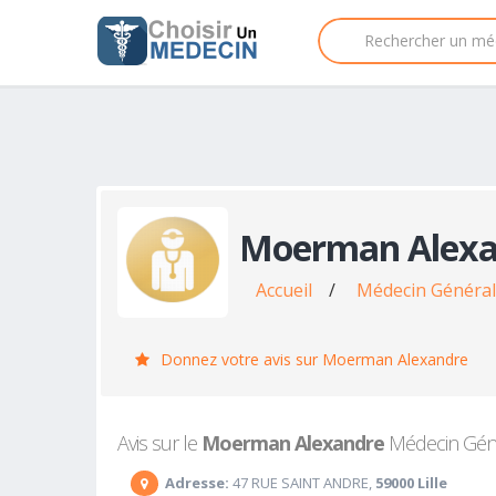
Moerman Alexa
Accueil
/
Médecin Généralis
Donnez votre avis sur Moerman Alexandre
Avis sur le
Moerman Alexandre
Médecin Généra
Adresse:
47 RUE SAINT ANDRE,
59000 Lille