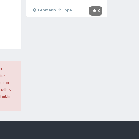
Lehmann Philippe
0
et
ite
s sont
nelles
faiblir