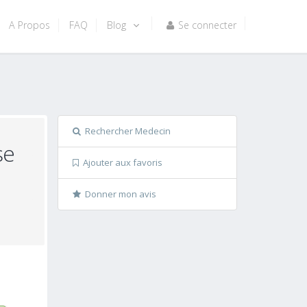
A Propos
FAQ
Blog
Se connecter
Rechercher Medecin
se
Ajouter aux favoris
Donner mon avis