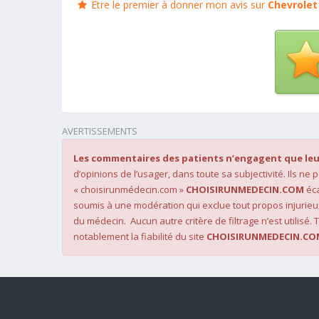
Être le premier à donner mon avis sur
Chevrole
AVERTISSEMENTS
Les commentaires des patients n’engagent que leu
d’opinions de l’usager, dans toute sa subjectivité. Ils ne
« choisirunmédecin.com »
CHOISIRUNMEDECIN.COM
éca
soumis à une modération qui exclue tout propos injurieu
du médecin. Aucun autre critère de filtrage n’est utilisé. T
notablement la fiabilité du site
CHOISIRUNMEDECIN.CO