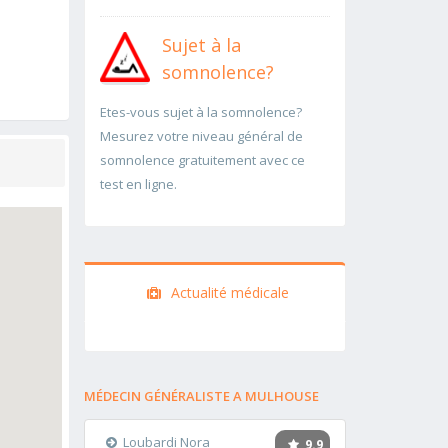
Sujet à la
somnolence?
Etes-vous sujet à la somnolence?
Mesurez votre niveau général de
somnolence gratuitement avec ce
test en ligne.
Actualité médicale
MÉDECIN GÉNÉRALISTE A MULHOUSE
Loubardi Nora
9.9