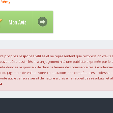
t Rémy
Mon Avis
rs propres responsabilités
et ne représentent que l’expression d’avis 
 peuvent être assimilés ni à un jugement ni à une publicité exprimée par le s
rte donc sa responsabilité dans la teneur des commentaires. Ces-dernier
x ou jugement de valeur, voire contestation, des compétences profession
oute autre censure serait de nature à biaiser le recueil des résultats, et af
M