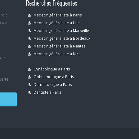
Recherches Fréquentes
droit
Medecin généraliste à Paris
rcice
Medecin généraliste à Lille
Medecin généraliste à Marseille
Medecin généraliste à Bordeaux
s
Medecin généraliste à Nantes
Medecin généraliste à Nice
avez
Gynécoloque à Paris
Ophtalmologue à Paris
berté
Dermatologue à Paris
Dentiste à Paris