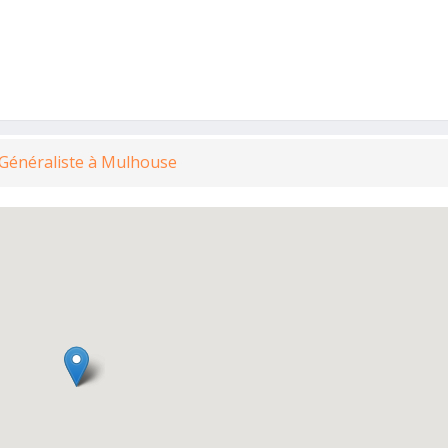
 Généraliste à Mulhouse