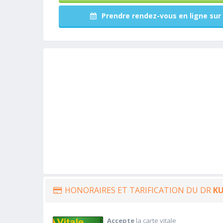
Prendre rendez-vous en ligne sur 
HONORAIRES ET TARIFICATION DU DR
KU
Accepte
la carte vitale