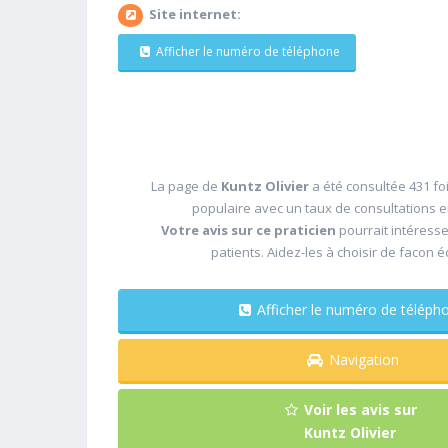
Site internet:
Afficher le numéro de téléphone
La page de
Kuntz Olivier
a été consultée 431 foi
populaire avec un taux de consultations 
Votre avis sur ce praticien
pourrait intéress
patients. Aidez-les à choisir de facon é
Afficher le numéro de télé
Navigation
Voir les avis sur
Kuntz Olivier