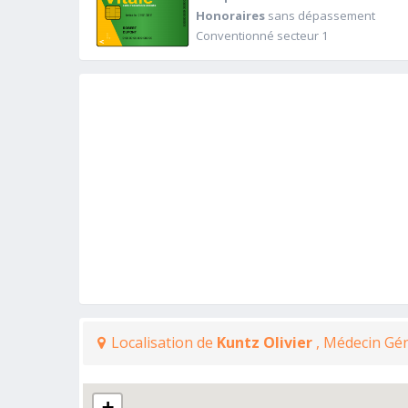
Honoraires
sans dépassement
Conventionné secteur 1
Localisation de
Kuntz Olivier
, Médecin Gé
+