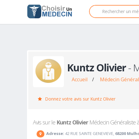
Kuntz Olivier
- 
Accueil
/
Médecin Général
Donnez votre avis sur Kuntz Olivier
Avis sur le
Kuntz Olivier
Médecin Généraliste à 
Adresse:
42 RUE SAINTE GENEVIEVE,
68200 Mulh