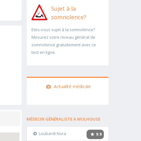
Sujet à la
somnolence?
Etes-vous sujet à la somnolence?
Mesurez votre niveau général de
somnolence gratuitement avec ce
test en ligne.
Actualité médicale
MÉDECIN GÉNÉRALISTE A MULHOUSE
Loubardi Nora
9.9