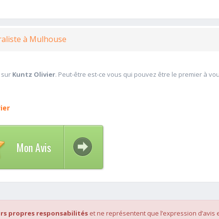
raliste à Mulhouse
 sur
Kuntz Olivier
. Peut-être est-ce vous qui pouvez être le premier à vo
ier
Mon Avis
rs propres responsabilités
et ne représentent que l’expression d’avis 