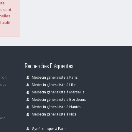
ite
s sont
nelles
faiblir
Recherches Fréquentes
droit
Medecin généraliste à Paris
rcice
Medecin généraliste à Lille
Medecin généraliste à Marseille
Medecin généraliste à Bordeaux
s
Medecin généraliste à Nantes
Medecin généraliste à Nice
avez
Gynécoloque à Paris