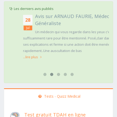
Les derniers avis publiés
Avis sur ARNAUD FAURIE, Médecin
28
Généraliste
Jul
Un médecin qui vous regarde dans les yeux c'est
suffisamment rare pour être mentionné. Posé,clair dans
ses explications et ferme si une action doit être menée
rapidement..Une auscultation de bas
...lire plus
Tests - Quizz Medical
Test gratuit TDAH en ligne