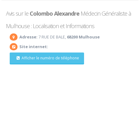
Avis sur le
Colombo Alexandre
Médecin Généraliste à
Mulhouse : Localisation et Informations
Adresse:
7 RUE DE BALE,
68200 Mulhouse
Site internet:
Afficher le numéro de téléphone