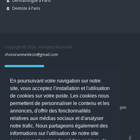
Dermatologue à Paris
Dentiste à Paris
Copyright © 2026 . All Rights Reserved.
choisirunmedecin@gmail.com
Nous contacter
En poursuivant votre navigation sur notre
Accueil
site, vous acceptez l'installation et l'utilisation
Blog
de cookies sur votre poste. Les cookies nous
Mon compte
permettent de personnaliser le contenu et les
Dernier avis : PASCAL DELCAMPE, Chirurgien maxillo-faciale à Arpajon
annonces, d'offrir des fonctionnalités
Mentions légales
relatives aux médias sociaux et d'analyser
Politique de confidentialité
notre trafic. Nous partageons également des
informations sur l'utilisation de notre site