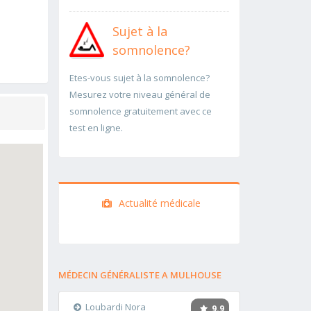
Sujet à la
somnolence?
Etes-vous sujet à la somnolence?
Mesurez votre niveau général de
somnolence gratuitement avec ce
test en ligne.
Actualité médicale
MÉDECIN GÉNÉRALISTE A MULHOUSE
Loubardi Nora
9.9