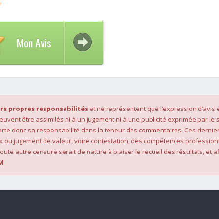
e
Mon Avis
rs propres responsabilités
et ne représentent que l’expression d’avis 
 peuvent être assimilés ni à un jugement ni à une publicité exprimée par le s
rte donc sa responsabilité dans la teneur des commentaires. Ces-dernier
x ou jugement de valeur, voire contestation, des compétences profession
oute autre censure serait de nature à biaiser le recueil des résultats, et af
M