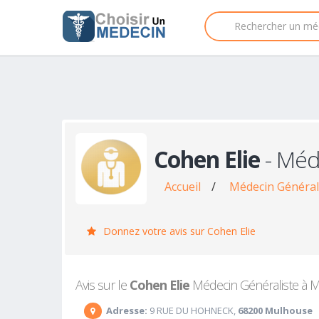
Cohen Elie
- Méd
Accueil
/
Médecin Général
Donnez votre avis sur Cohen Elie
Avis sur le
Cohen Elie
Médecin Généraliste à Mu
Adresse:
9 RUE DU HOHNECK,
68200 Mulhouse