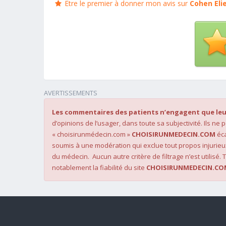
Être le premier à donner mon avis sur
Cohen Eli
AVERTISSEMENTS
Les commentaires des patients n’engagent que leu
d’opinions de l’usager, dans toute sa subjectivité. Ils ne
« choisirunmédecin.com »
CHOISIRUNMEDECIN.COM
éca
soumis à une modération qui exclue tout propos injurieu
du médecin. Aucun autre critère de filtrage n’est utilisé. T
notablement la fiabilité du site
CHOISIRUNMEDECIN.CO