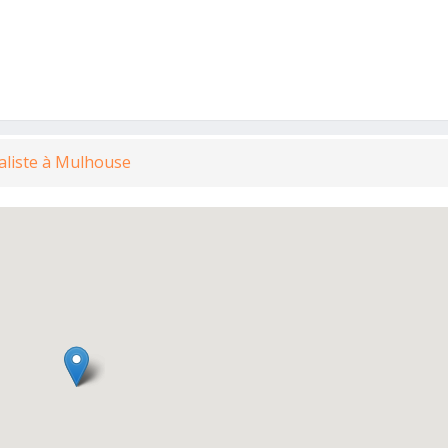
aliste à Mulhouse