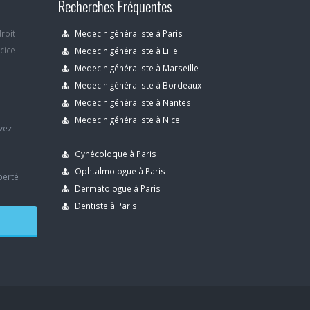
Recherches Fréquentes
droit
Medecin généraliste à Paris
rcice
Medecin généraliste à Lille
Medecin généraliste à Marseille
Medecin généraliste à Bordeaux
s
Medecin généraliste à Nantes
Medecin généraliste à Nice
avez
Gynécoloque à Paris
Ophtalmologue à Paris
berté
Dermatologue à Paris
Dentiste à Paris