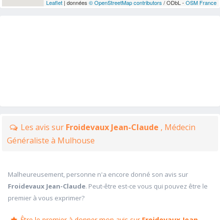
Leaflet
| données
© OpenStreetMap contributors
/ ODbL -
OSM France
Les avis sur
Froidevaux Jean-Claude
, Médecin
Généraliste à Mulhouse
Malheureusement, personne n'a encore donné son avis sur
Froidevaux Jean-Claude
. Peut-être est-ce vous qui pouvez être le
premier à vous exprimer?
Être le premier à donner mon avis sur
Froidevaux Jean-