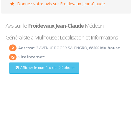
Donnez votre avis sur Froidevaux Jean-Claude
Avis sur le
Froidevaux Jean-Claude
Médecin
Généraliste à Mulhouse : Localisation et Informations
Adresse:
2 AVENUE ROGER SALENGRO,
68200 Mulhouse
Site internet:
Afficher le numéro de téléphone