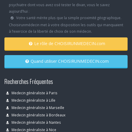
psychiatre dont vous avez osé tester le divan, vous le savez
aujourd’hui :
Votre santé mérite plus que la simple proximité géographique.
Choisirunmédecin met à votre disposition les outils qui manquaient
à l’exercice de la liberté de choix de son médecin.
Le rôle de CHOISIRUNMEDECIN.com
Quand utiliser CHOISIRUNMEDECIN.com
Recherches Fréquentes
Medecin généraliste à Paris
Medecin généraliste à Lille
Medecin généraliste à Marseille
Medecin généraliste à Bordeaux
Medecin généraliste à Nantes
Medecin généraliste à Nice