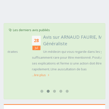
Les derniers avis publiés
Avis sur ARNAUD FAURIE, Médecin
28
Généraliste
Jul
Un médecin qui vous regarde dans les yeux c'est
suffisamment rare pour être mentionné. Posé,clair dans
ses explications et ferme si une action doit être menée
rapidement..Une auscultation de bas
...lire plus