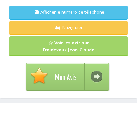
Afficher le numéro de téléphone
Navigation
Voir les avis sur
Froidevaux Jean-Claude
Mon Avis