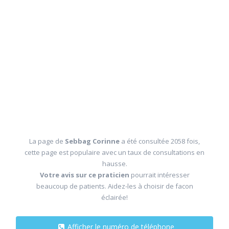
La page de
Sebbag Corinne
a été consultée 2058 fois,
cette page est populaire avec un taux de consultations en
hausse.
Votre avis sur ce praticien
pourrait intéresser
beaucoup de patients. Aidez-les à choisir de facon
éclairée!
Afficher le numéro de téléphone