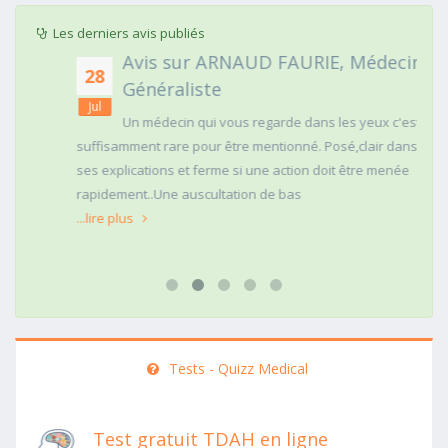
Les derniers avis publiés
Avis sur ARNAUD FAURIE, Médecin
28
Généraliste
Jul
Un médecin qui vous regarde dans les yeux c'est
suffisamment rare pour être mentionné. Posé,clair dans
ses explications et ferme si une action doit être menée
rapidement..Une auscultation de bas
...lire plus
Tests - Quizz Medical
Test gratuit TDAH en ligne