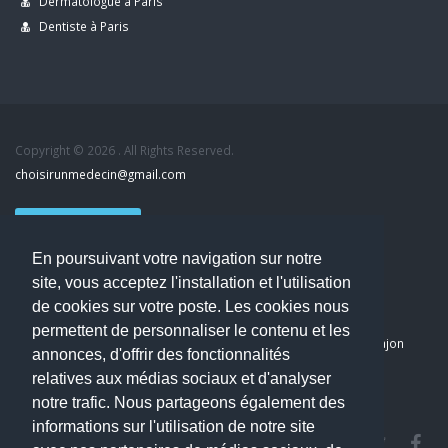
Dermatologue à Paris
Dentiste à Paris
Copyright © 2026 . All Rights Reserved.
choisirunmedecin@gmail.com
Nous contacter
En poursuivant votre navigation sur notre
Accueil
site, vous acceptez l'installation et l'utilisation
Blog
de cookies sur votre poste. Les cookies nous
Mon compte
permettent de personnaliser le contenu et les
Dernier avis : PASCAL DELCAMPE, Chirurgien maxillo-faciale à Arpajon
annonces, d'offrir des fonctionnalités
Mentions légales
relatives aux médias sociaux et d'analyser
Politique de confidentialité
notre trafic. Nous partageons également des
informations sur l'utilisation de notre site