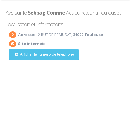
Avis sur le
Sebbag Corinne
Acupuncteur à Toulouse :
Localisation et Informations
Adresse:
12 RUE DE REMUSAT,
31000 Toulouse
Site internet:
Afficher le numéro de téléphone