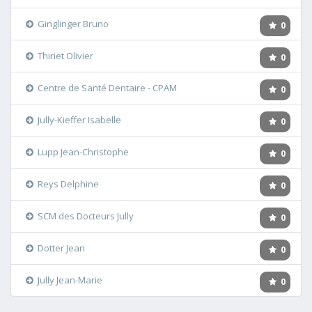
Ginglinger Bruno
0
Thiriet Olivier
0
Centre de Santé Dentaire - CPAM
0
Jully-Kieffer Isabelle
0
Lupp Jean-Christophe
0
Reys Delphine
0
SCM des Docteurs Jully
0
Dotter Jean
0
Jully Jean-Marie
0