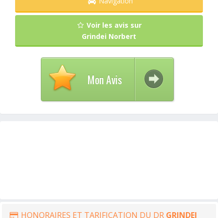
Navigation
Voir les avis sur
Grindei Norbert
Mon Avis
HONORAIRES ET TARIFICATION DU DR
GRINDEI