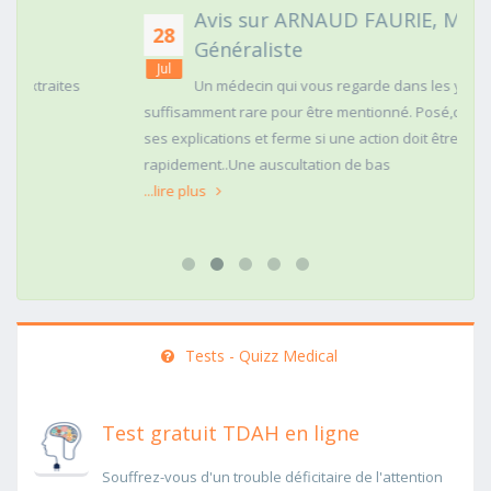
Avis sur ARNAUD FAURIE, Médecin
28
Généraliste
Jul
Un médecin qui vous regarde dans les yeux c'est
suffisamment rare pour être mentionné. Posé,clair dans
ses explications et ferme si une action doit être menée
rapidement..Une auscultation de bas
...lire plus
Tests - Quizz Medical
Test gratuit TDAH en ligne
Souffrez-vous d'un trouble déficitaire de l'attention