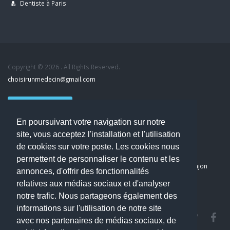
Dentiste à Paris
Copyright © 2026 . All Rights Reserved.
choisirunmedecin@gmail.com
Nous contacter
En poursuivant votre navigation sur notre
Accueil
site, vous acceptez l'installation et l'utilisation
Blog
de cookies sur votre poste. Les cookies nous
Mon compte
permettent de personnaliser le contenu et les
Dernier avis : PASCAL DELCAMPE, Chirurgien maxillo-faciale à Arpajon
annonces, d'offrir des fonctionnalités
Mentions légales
relatives aux médias sociaux et d'analyser
Politique de confidentialité
notre trafic. Nous partageons également des
informations sur l'utilisation de notre site
avec nos partenaires de médias sociaux, de