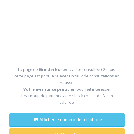
La page de
Grindei Norbert
a été consultée 626 fois,
cette page est populaire avec un taux de consultations en
hausse.
Votre avis sur ce praticien
pourrait intéresser
beaucoup de patients. Aidez-les à choisir de facon
éclairée!
Afficher le numéro de téléphone