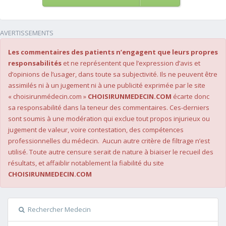
AVERTISSEMENTS
Les commentaires des patients n’engagent que leurs propres
responsabilités
et ne représentent que l’expression d’avis et
d’opinions de l’usager, dans toute sa subjectivité. Ils ne peuvent être
assimilés ni à un jugement ni à une publicité exprimée par le site
« choisirunmédecin.com »
CHOISIRUNMEDECIN.COM
écarte donc
sa responsabilité dans la teneur des commentaires. Ces-derniers
sont soumis à une modération qui exclue tout propos injurieux ou
jugement de valeur, voire contestation, des compétences
professionnelles du médecin. Aucun autre critère de filtrage n’est
utilisé. Toute autre censure serait de nature à biaiser le recueil des
résultats, et affaiblir notablement la fiabilité du site
CHOISIRUNMEDECIN.COM
Rechercher Medecin