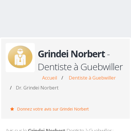
Grindei Norbert
-
Dentiste à Guebwiller
Accueil
/
Dentiste à Guebwiller
/
Dr. Grindei Norbert
Donnez votre avis sur Grindei Norbert
Avis sur le
Grindei Norbert
Dentiste à Guebwiller :