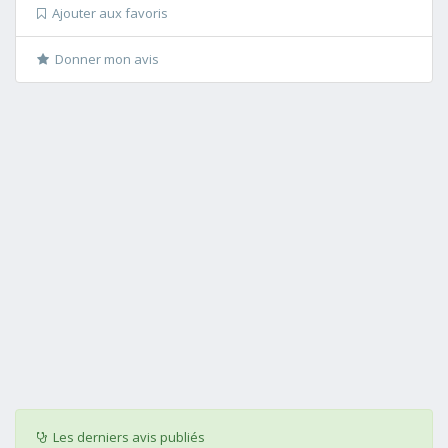
Ajouter aux favoris
Donner mon avis
Les derniers avis publiés