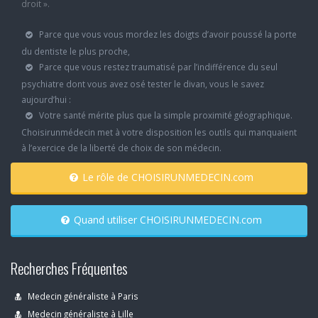
droit ».
Parce que vous vous mordez les doigts d’avoir poussé la porte
du dentiste le plus proche,
Parce que vous restez traumatisé par l’indifférence du seul
psychiatre dont vous avez osé tester le divan, vous le savez
aujourd’hui :
Votre santé mérite plus que la simple proximité géographique.
Choisirunmédecin met à votre disposition les outils qui manquaient
à l’exercice de la liberté de choix de son médecin.
Le rôle de CHOISIRUNMEDECIN.com
Quand utiliser CHOISIRUNMEDECIN.com
Recherches Fréquentes
Medecin généraliste à Paris
Medecin généraliste à Lille