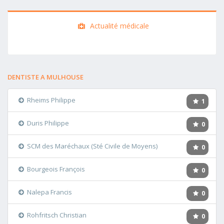
Actualité médicale
DENTISTE A MULHOUSE
Rheims Philippe
1
Duris Philippe
0
SCM des Maréchaux (Sté Civile de Moyens)
0
Bourgeois François
0
Nalepa Francis
0
Rohfritsch Christian
0