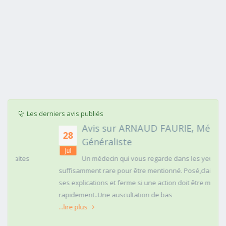
Les derniers avis publiés
Avis sur ARNAUD FAURIE, Médecin
28
Généraliste
Jul
Un médecin qui vous regarde dans les yeux c'est
suffisamment rare pour être mentionné. Posé,clair dans
ses explications et ferme si une action doit être menée
rapidement..Une auscultation de bas
...lire plus