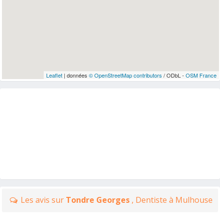
Leaflet
| données
© OpenStreetMap contributors
/ ODbL -
OSM France
Les avis sur
Tondre Georges
, Dentiste à Mulhouse