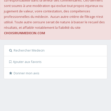
sa responsabilité dans la teneur des commentaires. Ces-derniers
sont soumis à une modération qui exclue tout propos injurieux ou
jugement de valeur, voire contestation, des compétences
professionnelles du médecin. Aucun autre critère de filtrage n’est
utilisé. Toute autre censure serait de nature à biaiser le recueil des
résultats, et affaiblir notablement la fiabilité du site
CHOISIRUNMEDECIN.COM
Rechercher Medecin
Ajouter aux favoris
Donner mon avis