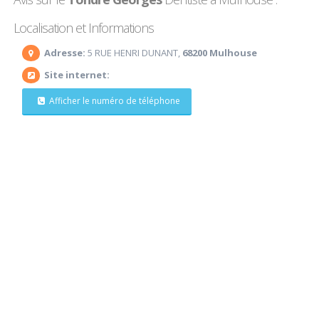
Localisation et Informations
Adresse:
5 RUE HENRI DUNANT,
68200 Mulhouse
Site internet:
Afficher le numéro de téléphone