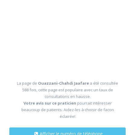
La page de
Ouazzani-Chahdi Jaafare
a été consultée
588 fois, cette page est populaire avec un taux de
consultations en hausse.
Votre avis sur ce praticien
pourrait intéresser
beaucoup de patients. Aidez-les à choisir de facon
éclairée!
Afficher le numéro de téléphone