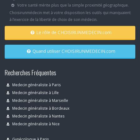
Votre santé mérite plus que la simple proximité géographique.
Choisirunmédecin met à votre disposition les outils qui manquaient
à l’exercice de la liberté de choix de son médecin.
Le rôle de CHOISIRUNMEDECIN.com
Quand utiliser CHOISIRUNMEDECIN.com
Recherches Fréquentes
Medecin généraliste à Paris
Medecin généraliste à Lille
Medecin généraliste à Marseille
Medecin généraliste à Bordeaux
Medecin généraliste à Nantes
Medecin généraliste à Nice
Gynécoloque à Paris