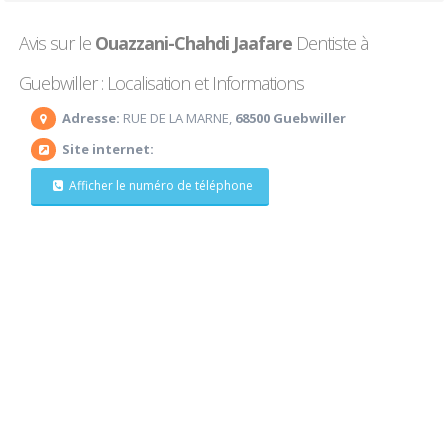
Avis sur le
Ouazzani-Chahdi Jaafare
Dentiste à
Guebwiller : Localisation et Informations
Adresse:
RUE DE LA MARNE,
68500 Guebwiller
Site internet:
Afficher le numéro de téléphone