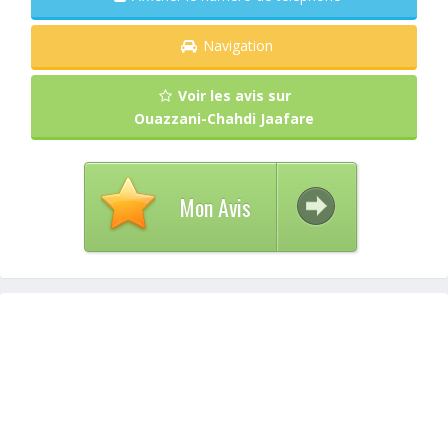
Navigation
Voir les avis sur
Ouazzani-Chahdi Jaafare
Mon Avis