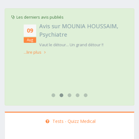
Les derniers avis publiés
Avis sur MOUNIA HOUSSAIM,
09
Psychiatre
Aug
t
Vaut le détour... Un grand détour !!
...lire plus
Tests - Quizz Medical