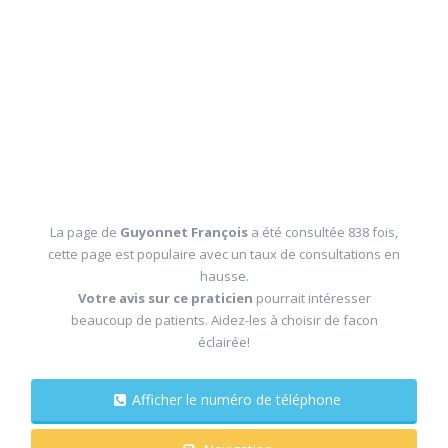
La page de
Guyonnet François
a été consultée 838 fois,
cette page est populaire avec un taux de consultations en
hausse.
Votre avis sur ce praticien
pourrait intéresser
beaucoup de patients. Aidez-les à choisir de facon
éclairée!
Afficher le numéro de téléphone