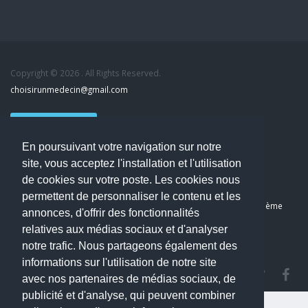
Copyright © 2026 . All Rights Reserved.
choisirunmedecin@gmail.com
Nous contacter
En poursuivant votre navigation sur notre
Accueil
site, vous acceptez l'installation et l'utilisation
Blog
de cookies sur votre poste. Les cookies nous
Mon compte
permettent de personnaliser le contenu et les
Dernier avis : Kassab Mourad, Chirurgien orthopédiste à Paris 11ème
annonces, d'offrir des fonctionnalités
Mentions légales
relatives aux médias sociaux et d'analyser
Politique de confidentialité
notre trafic. Nous partageons également des
informations sur l'utilisation de notre site
avec nos partenaires de médias sociaux, de
publicité et d'analyse, qui peuvent combiner