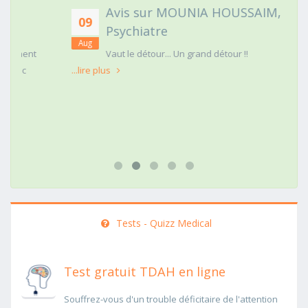
Avis sur MOUNIA HOUSSAIM,
09
Psychiatre
Aug
t
Vaut le détour... Un grand détour !!
...lire plus
Tests - Quizz Medical
Test gratuit TDAH en ligne
Souffrez-vous d'un trouble déficitaire de l'attention