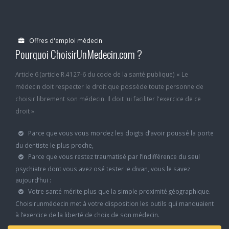
Offres d'emploi médecin
Pourquoi ChoisirUnMedecin.com ?
Article 6 (article R.4127-6 du code de la santé publique) « Le
médecin doit respecter le droit que possède toute personne de
choisir librement son médecin. Il doit lui faciliter l'exercice de ce
droit ».
Parce que vous vous mordez les doigts d’avoir poussé la porte
du dentiste le plus proche,
Parce que vous restez traumatisé par l’indifférence du seul
psychiatre dont vous avez osé tester le divan, vous le savez
aujourd’hui :
Votre santé mérite plus que la simple proximité géographique.
Choisirunmédecin met à votre disposition les outils qui manquaient
à l’exercice de la liberté de choix de son médecin.