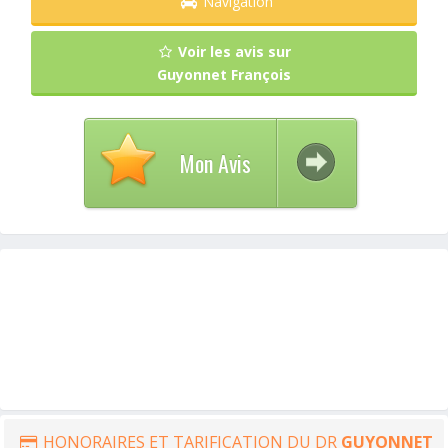
Navigation
Voir les avis sur
Guyonnet François
Mon Avis
HONORAIRES ET TARIFICATION DU DR
GUYONNET