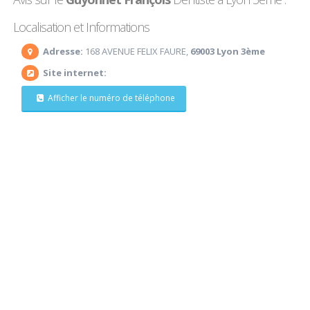
Localisation et Informations
Adresse:
168 AVENUE FELIX FAURE,
69003 Lyon 3ème
Site internet:
Afficher le numéro de téléphone