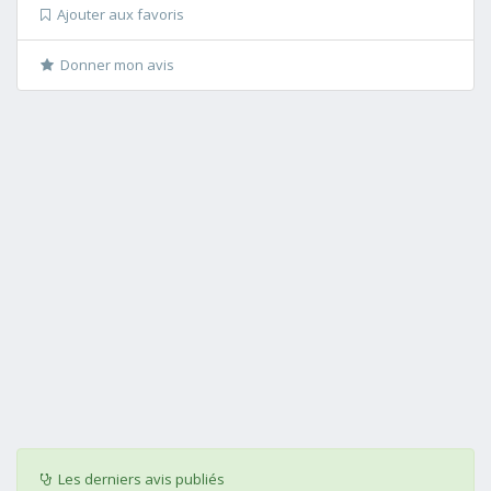
Ajouter aux favoris
Donner mon avis
Les derniers avis publiés