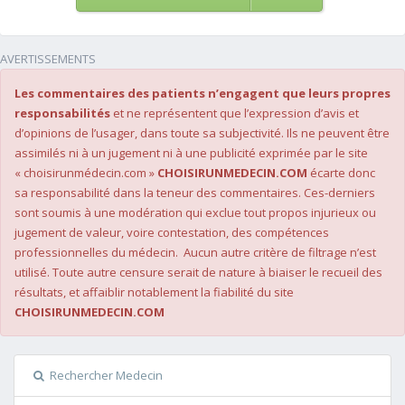
AVERTISSEMENTS
Les commentaires des patients n’engagent que leurs propres
responsabilités
et ne représentent que l’expression d’avis et
d’opinions de l’usager, dans toute sa subjectivité. Ils ne peuvent être
assimilés ni à un jugement ni à une publicité exprimée par le site
« choisirunmédecin.com »
CHOISIRUNMEDECIN.COM
écarte donc
sa responsabilité dans la teneur des commentaires. Ces-derniers
sont soumis à une modération qui exclue tout propos injurieux ou
jugement de valeur, voire contestation, des compétences
professionnelles du médecin. Aucun autre critère de filtrage n’est
utilisé. Toute autre censure serait de nature à biaiser le recueil des
résultats, et affaiblir notablement la fiabilité du site
CHOISIRUNMEDECIN.COM
Rechercher Medecin