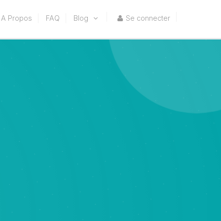
A Propos
FAQ
Blog
Se connecter