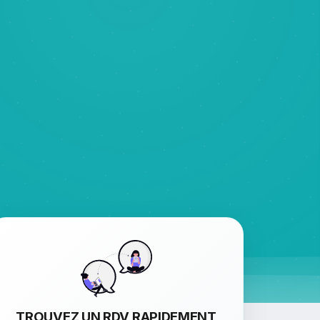
TROUVEZ UN RDV RAPIDEMENT