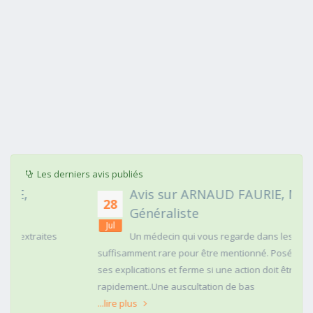
Les derniers avis publiés
Avis sur ARNAUD FAURIE, Médecin
28
Généraliste
Jul
Un médecin qui vous regarde dans les yeux c'est
suffisamment rare pour être mentionné. Posé,clair dans
ses explications et ferme si une action doit être menée
rapidement..Une auscultation de bas
...lire plus