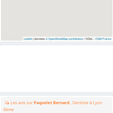
Leaflet
| données
© OpenStreetMap contributors
/ ODbL -
OSM France
Les avis sur
Paquelet Bernard
, Dentiste à Lyon
6ème