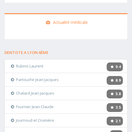
Actualité médicale
DENTISTE A LYON 6ÈME
Rubino Laurent
9.4
Partouche Jean-Jacques
8.9
Chalard Jean-Jacques
5.8
Fournier Jean-Claude
3.5
Journoud et Crumière
2.1