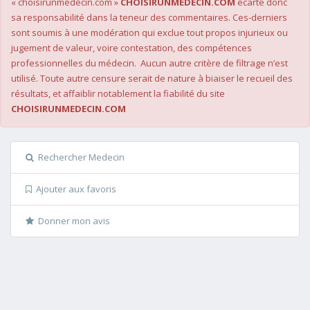
« choisirunmédecin.com »
CHOISIRUNMEDECIN.COM
écarte donc
sa responsabilité dans la teneur des commentaires. Ces-derniers
sont soumis à une modération qui exclue tout propos injurieux ou
jugement de valeur, voire contestation, des compétences
professionnelles du médecin. Aucun autre critère de filtrage n’est
utilisé. Toute autre censure serait de nature à biaiser le recueil des
résultats, et affaiblir notablement la fiabilité du site
CHOISIRUNMEDECIN.COM
Rechercher Medecin
Ajouter aux favoris
Donner mon avis