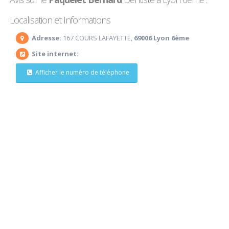
Localisation et Informations
Adresse:
167 COURS LAFAYETTE,
69006 Lyon 6ème
Site internet:
Afficher le numéro de téléphone