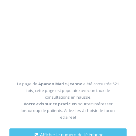
La page de
Apanon Marie-Jeanne
a été consultée 521
fois, cette page est populaire avec un taux de
consultations en hausse.
Votre avis sur ce praticien
pourrait intéresser
beaucoup de patients. Aidez-les à choisir de facon
éclairée!
Afficher le numéro de téléphone