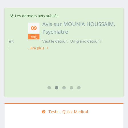
Les derniers avis publiés
Avis sur MOUNIA HOUSSAIM,
09
Psychiatre
Aug
t
Vaut le détour... Un grand détour !!
...lire plus
Tests - Quizz Medical