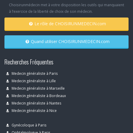
Choisirunmédecin met à votre disposition les outils qui manquaient
à l’exercice de la liberté de choix de son médecin.
Le rôle de CHOISIRUNMEDECIN.com
Quand utiliser CHOISIRUNMEDECIN.com
Recherches Fréquentes
Medecin généraliste à Paris
Medecin généraliste à Lille
Medecin généraliste à Marseille
Medecin généraliste à Bordeaux
Medecin généraliste à Nantes
Medecin généraliste à Nice
Gynécoloque à Paris
Ophtalmologue à Paris