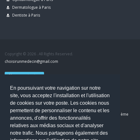
Dermatologue à Paris
Dentiste à Paris
Copyright © 2026 . All Rights Reserved.
choisirunmedecin@gmail.com
Nous contacter
En poursuivant votre navigation sur notre
Accueil
site, vous acceptez l'installation et l'utilisation
Blog
de cookies sur votre poste. Les cookies nous
Mon compte
permettent de personnaliser le contenu et les
Dernier avis : Kassab Mourad, Chirurgien orthopédiste à Paris 11ème
annonces, d'offrir des fonctionnalités
Mentions légales
relatives aux médias sociaux et d'analyser
Politique de confidentialité
notre trafic. Nous partageons également des