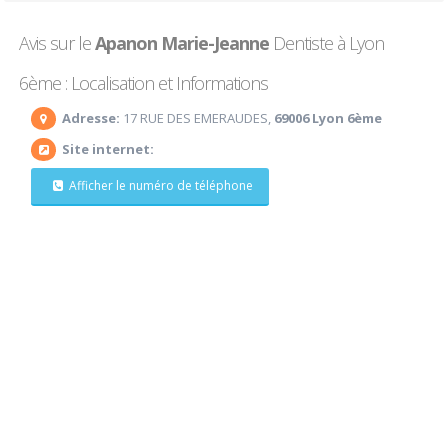
Avis sur le
Apanon Marie-Jeanne
Dentiste à Lyon
6ème : Localisation et Informations
Adresse:
17 RUE DES EMERAUDES,
69006 Lyon 6ème
Site internet:
Afficher le numéro de téléphone