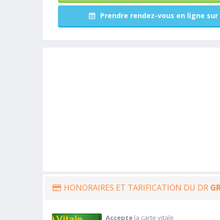
Prendre rendez-vous en ligne sur 
HONORAIRES ET TARIFICATION DU DR
GR
Accepte
la carte vitale