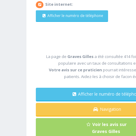
Site internet:
Afficher le numéro de téléphone
La page de
Graves Gilles
a été consultée 414 foi
populaire avec un taux de consultations 
Votre avis sur ce praticien
pourrait intéress
patients. Aidez-les à choisir de facon é
Afficher le numéro de télé
Navigation
Voir les avis sur
Graves Gilles