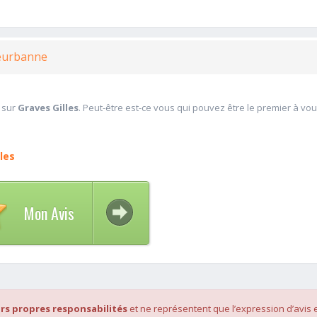
lleurbanne
 sur
Graves Gilles
. Peut-être est-ce vous qui pouvez être le premier à vo
les
Mon Avis
rs propres responsabilités
et ne représentent que l’expression d’avis 