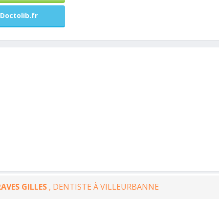
Doctolib.fr
AVES GILLES
, DENTISTE À VILLEURBANNE