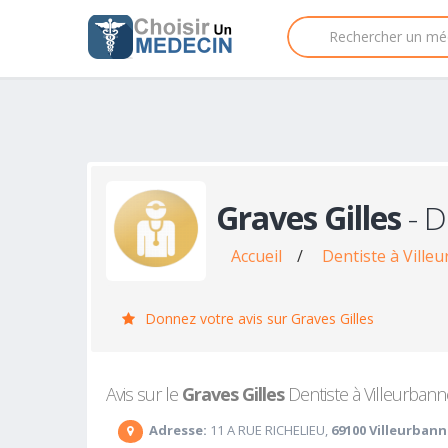
Graves Gilles
- D
Accueil
/
Dentiste à Ville
Donnez votre avis sur Graves Gilles
Avis sur le
Graves Gilles
Dentiste à Villeurbanne
Adresse:
11 A RUE RICHELIEU,
69100 Villeurban