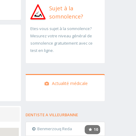
Sujet à la
somnolence?
Etes-vous sujet à la somnolence?
Mesurez votre niveau général de
somnolence gratuitement avec ce
test en ligne.
Actualité médicale
DENTISTE A VILLEURBANNE
Benmerzouq Reda
10