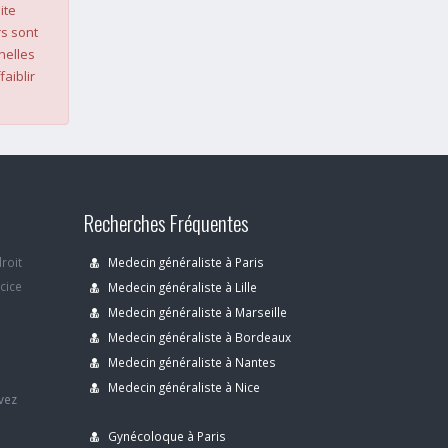
ite
s sont
nelles
faiblir
Recherches Fréquentes
droit
Medecin généraliste à Paris
rcice
Medecin généraliste à Lille
Medecin généraliste à Marseille
Medecin généraliste à Bordeaux
s
Medecin généraliste à Nantes
Medecin généraliste à Nice
avez
Gynécoloque à Paris