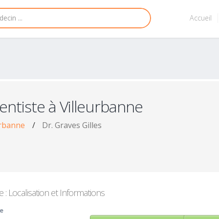
Accueil
entiste à Villeurbanne
urbanne
/
Dr. Graves Gilles
 : Localisation et Informations
ne