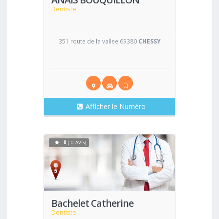
Dentiste
351 route de la vallee 69380
CHESSY
Afficher le Numéro
0
( 0 AVIS)
Voir
Bachelet Catherine
Dentiste