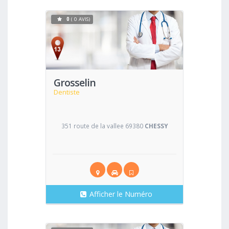
0
( 0 AVIS)
Voir
Grosselin
Dentiste
351 route de la vallee 69380
CHESSY
Afficher le Numéro