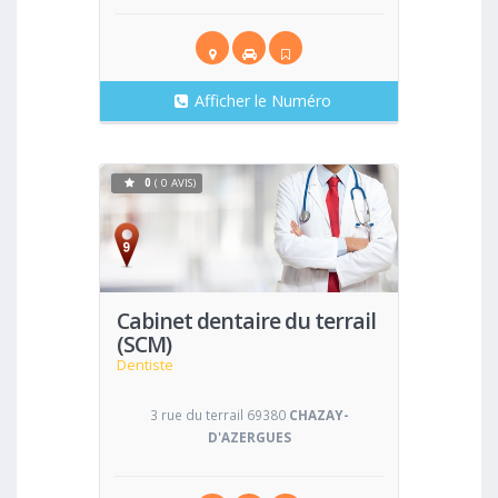
Afficher le Numéro
0
( 0 AVIS)
Voir
Cabinet dentaire du terrail
(SCM)
Dentiste
3 rue du terrail 69380
CHAZAY-
D'AZERGUES