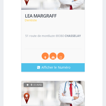
LEA MARGRAFF
Dentiste
51 route de montluzin 69380
CHASSELAY
Afficher le Numéro
0
( 0 AVIS)
Voir