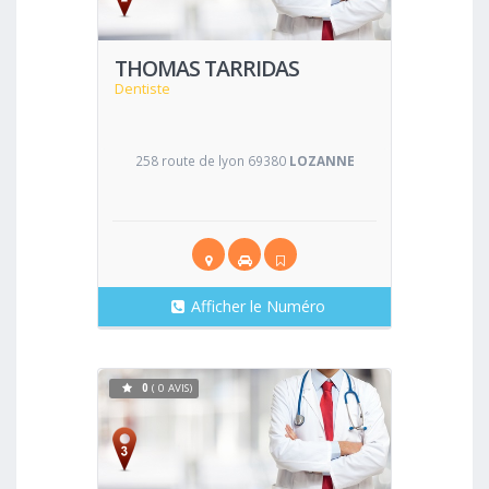
THOMAS TARRIDAS
Dentiste
258 route de lyon 69380
LOZANNE
Afficher le Numéro
0
( 0 AVIS)
Voir