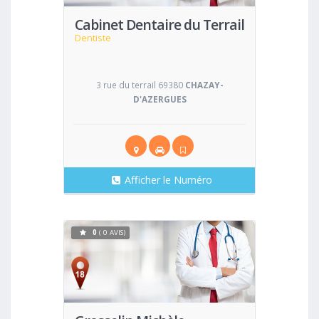
Cabinet Dentaire du Terrail
Dentiste
3 rue du terrail 69380
CHAZAY-
D'AZERGUES
Afficher le Numéro
0
( 0 AVIS)
Voir