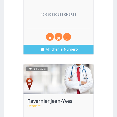
45 6 69380
LES CHèRES
Afficher le Numéro
0
( 0 AVIS)
Voir
Tavernier Jean-Yves
Dentiste