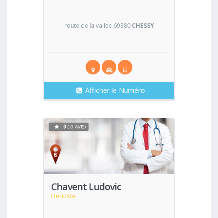
route de la vallee 69380
CHESSY
Afficher le Numéro
0
( 0 AVIS)
Voir
Chavent Ludovic
Dentiste