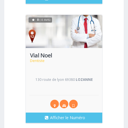
0
( 0 AVIS)
Voir
Vial Noel
Dentiste
130 route de lyon 69380
LOZANNE
Afficher le Numéro