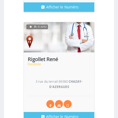
Afficher le Numéro
0
( 0 AVIS)
Voir
Rigollet René
Dentiste
3 rue du terrail 69380
CHAZAY-
D'AZERGUES
Afficher le Numéro