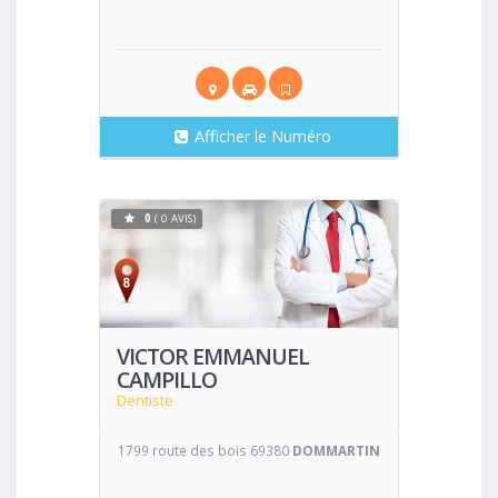
Afficher le Numéro
0
( 0 AVIS)
Voir
VICTOR EMMANUEL
CAMPILLO
Dentiste
1799 route des bois 69380
DOMMARTIN