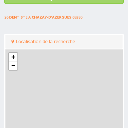
26
DENTISTE
A
CHAZAY-D'AZERGUES
69380
Localisation de la recherche
+
−