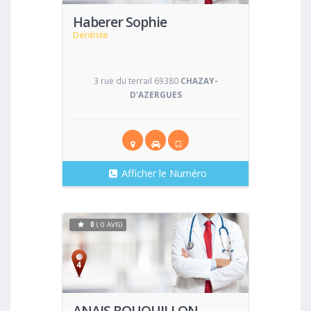
Haberer Sophie
Dentiste
3 rue du terrail 69380
CHAZAY-
D'AZERGUES
Afficher le Numéro
0
( 0 AVIS)
Voir
ANAIS BOUQUILLON