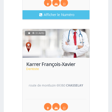
Afficher le Numéro
0
( 0 AVIS)
Voir
Karrer François-Xavier
Dentiste
route de montluzin 69380
CHASSELAY