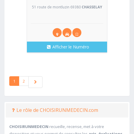
51 route de montluzin 69380
CHASSELAY
Afficher le Numéro
1
2
Le rôle de CHOISIRUNMEDECIN.com
CHOISIRUNMEDECIN
recueille, recense, met à votre
disposition et vous permet de consulter les
avis, évaluations,