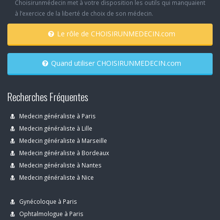
Choisirunmédecin met à votre disposition les outils qui manquaient
à l’exercice de la liberté de choix de son médecin.
Le rôle de CHOISIRUNMEDECIN.com
Quand utiliser CHOISIRUNMEDECIN.com
Recherches Fréquentes
Medecin généraliste à Paris
Medecin généraliste à Lille
Medecin généraliste à Marseille
Medecin généraliste à Bordeaux
Medecin généraliste à Nantes
Medecin généraliste à Nice
Gynécoloque à Paris
Ophtalmologue à Paris