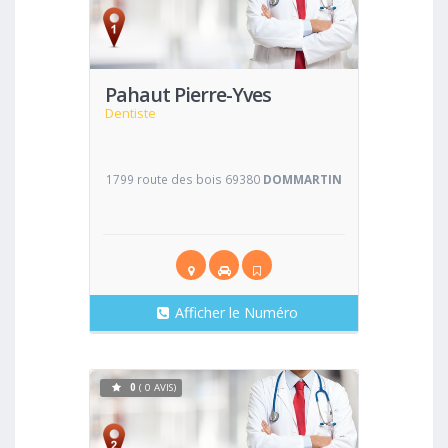
Voir
Pahaut Pierre-Yves
Dentiste
1799 route des bois 69380
DOMMARTIN
Afficher le Numéro
0
( 0 AVIS)
Voir