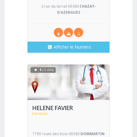
3 rue du terrail 69380
CHAZAY-
D'AZERGUES
Afficher le Numéro
0
( 0 AVIS)
Voir
HELENE FAVIER
Dentiste
1799 route des bois 69380
DOMMARTIN