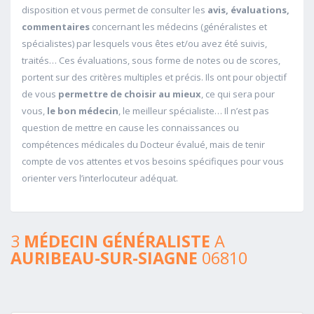
disposition et vous permet de consulter les
avis, évaluations,
commentaires
concernant les médecins (généralistes et
spécialistes) par lesquels vous êtes et/ou avez été suivis,
traités… Ces évaluations, sous forme de notes ou de scores,
portent sur des critères multiples et précis. Ils ont pour objectif
de vous
permettre de choisir au mieux
, ce qui sera pour
vous,
le bon médecin
, le meilleur spécialiste… Il n’est pas
question de mettre en cause les connaissances ou
compétences médicales du Docteur évalué, mais de tenir
compte de vos attentes et vos besoins spécifiques pour vous
orienter vers l’interlocuteur adéquat.
3
MÉDECIN GÉNÉRALISTE
A
AURIBEAU-SUR-SIAGNE
06810