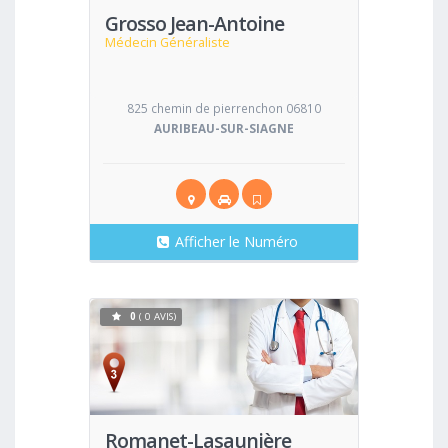
Grosso Jean-Antoine
Médecin Généraliste
825 chemin de pierrenchon 06810
AURIBEAU-SUR-SIAGNE
Afficher le Numéro
0
( 0 AVIS)
Voir
Romanet-Lasaunière