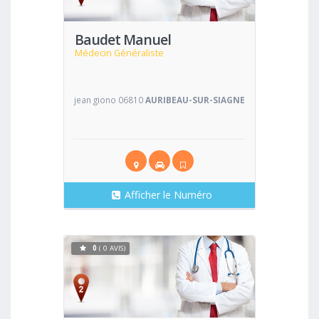
Baudet Manuel
Médecin Généraliste
jean giono 06810
AURIBEAU-SUR-SIAGNE
Afficher le Numéro
0
( 0 AVIS)
Voir