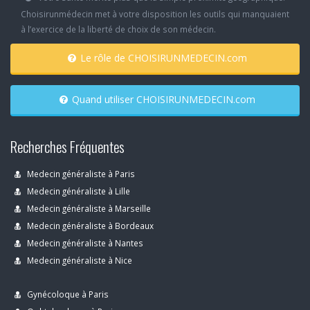
Choisirunmédecin met à votre disposition les outils qui manquaient
à l’exercice de la liberté de choix de son médecin.
Le rôle de CHOISIRUNMEDECIN.com
Quand utiliser CHOISIRUNMEDECIN.com
Recherches Fréquentes
Medecin généraliste à Paris
Medecin généraliste à Lille
Medecin généraliste à Marseille
Medecin généraliste à Bordeaux
Medecin généraliste à Nantes
Medecin généraliste à Nice
Gynécoloque à Paris