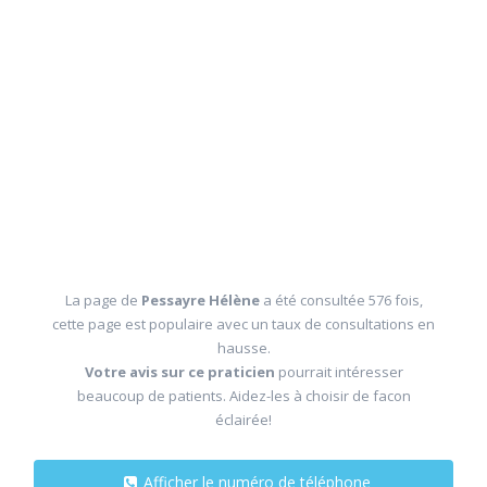
La page de
Pessayre Hélène
a été consultée 576 fois,
cette page est populaire avec un taux de consultations en
hausse.
Votre avis sur ce praticien
pourrait intéresser
beaucoup de patients. Aidez-les à choisir de facon
éclairée!
Afficher le numéro de téléphone