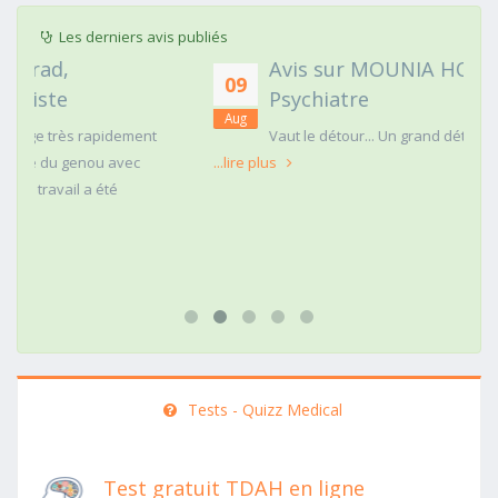
Les derniers avis publiés
Avis sur MOUNIA HOUSSAIM,
09
Psychiatre
Aug
t
Vaut le détour... Un grand détour !!
...lire plus
Tests - Quizz Medical
Test gratuit TDAH en ligne