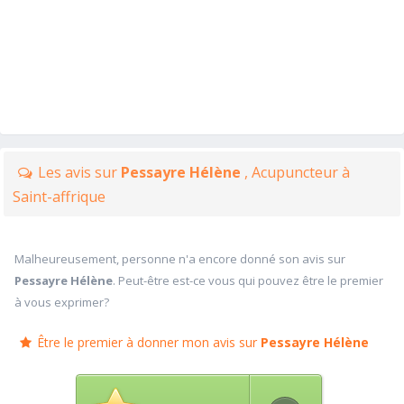
Les avis sur
Pessayre Hélène
, Acupuncteur à
Saint-affrique
Malheureusement, personne n'a encore donné son avis sur
Pessayre Hélène
. Peut-être est-ce vous qui pouvez être le premier
à vous exprimer?
Être le premier à donner mon avis sur
Pessayre Hélène