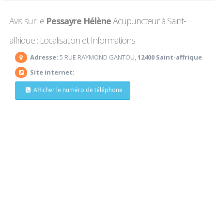
Avis sur le
Pessayre Hélène
Acupuncteur à Saint-
affrique : Localisation et Informations
Adresse:
5 RUE RAYMOND GANTOU,
12400 Saint-affrique
Site internet:
Afficher le numéro de téléphone