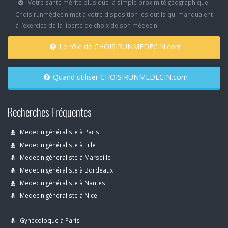
Votre santé mérite plus que la simple proximité géographique.
Choisirunmédecin met à votre disposition les outils qui manquaient
à l’exercice de la liberté de choix de son médecin.
Le rôle de CHOISIRUNMEDECIN.com
Quand utiliser CHOISIRUNMEDECIN.com
Recherches Fréquentes
Medecin généraliste à Paris
Medecin généraliste à Lille
Medecin généraliste à Marseille
Medecin généraliste à Bordeaux
Medecin généraliste à Nantes
Medecin généraliste à Nice
Gynécoloque à Paris