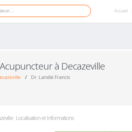
Accueil
 Acupuncteur à Decazeville
cazeville
/
Dr. Landié Francis
ille : Localisation et Informations