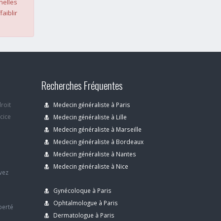
nelles
faiblir
Recherches Fréquentes
droit
Medecin généraliste à Paris
rcice
Medecin généraliste à Lille
Medecin généraliste à Marseille
Medecin généraliste à Bordeaux
s
Medecin généraliste à Nantes
Medecin généraliste à Nice
avez
Gynécoloque à Paris
Ophtalmologue à Paris
berté
Dermatologue à Paris