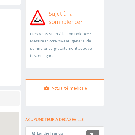
Sujet à la
somnolence?
Etes-vous sujet à la somnolence?
Mesurez votre niveau général de
somnolence gratuitement avec ce
test en ligne.
Actualité médicale
ACUPUNCTEUR A DECAZEVILLE
Landié Francis
0