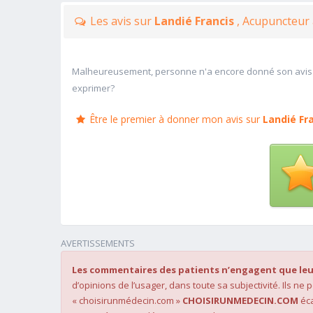
Les avis sur
Landié Francis
, Acupuncteur 
Malheureusement, personne n'a encore donné son avis
exprimer?
Être le premier à donner mon avis sur
Landié Fr
AVERTISSEMENTS
Les commentaires des patients n’engagent que leu
d’opinions de l’usager, dans toute sa subjectivité. Ils ne
« choisirunmédecin.com »
CHOISIRUNMEDECIN.COM
éca