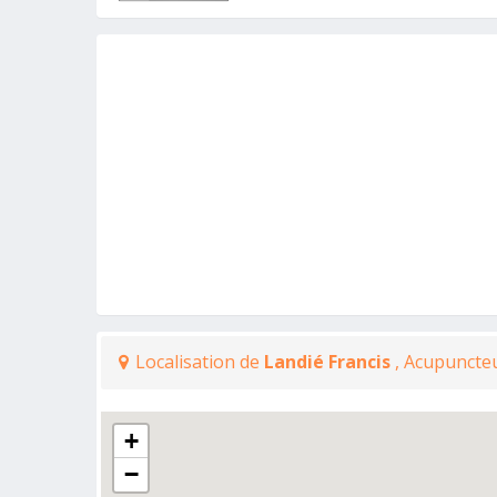
Localisation de
Landié Francis
, Acupuncteu
+
−