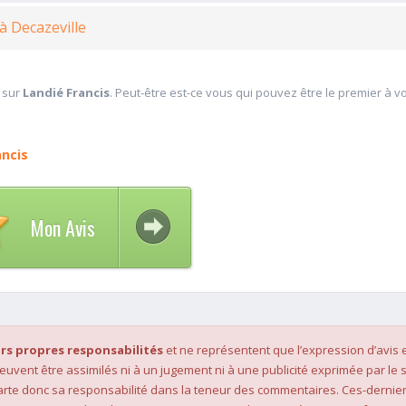
à Decazeville
 sur
Landié Francis
. Peut-être est-ce vous qui pouvez être le premier à v
ancis
Mon Avis
rs propres responsabilités
et ne représentent que l’expression d’avis 
 peuvent être assimilés ni à un jugement ni à une publicité exprimée par le s
rte donc sa responsabilité dans la teneur des commentaires. Ces-dernier