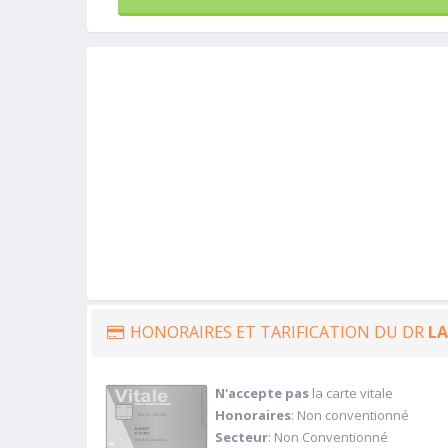
HONORAIRES ET TARIFICATION DU DR
LA
N'accepte pas
la carte vitale
Honoraires
: Non conventionné
Secteur
: Non Conventionné