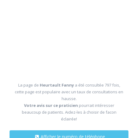
La page de
Heurtault Fanny
a été consultée 797 fois,
cette page est populaire avec un taux de consultations en
hausse.
Votre avis sur ce praticien
pourrait intéresser
beaucoup de patients. Aidez-les à choisir de facon
éclairée!
Afficher le numéro de téléphone