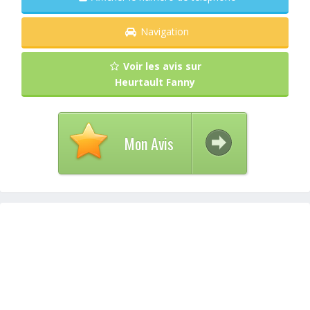
Navigation
Voir les avis sur
Heurtault Fanny
Mon Avis