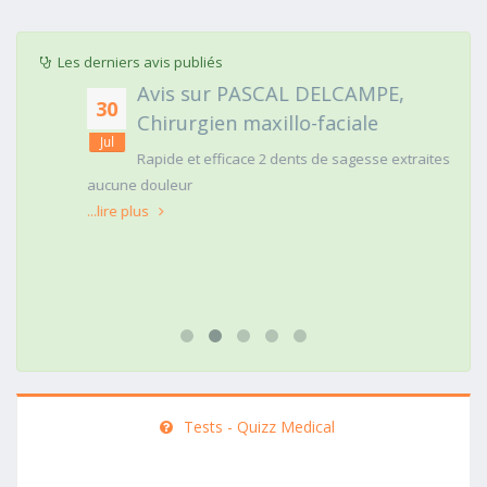
Les derniers avis publiés
Avis sur PASCAL DELCAMPE,
30
Chirurgien maxillo-faciale
Jul
Rapide et efficace 2 dents de sagesse extraites
aucune douleur
...lire plus
Tests - Quizz Medical