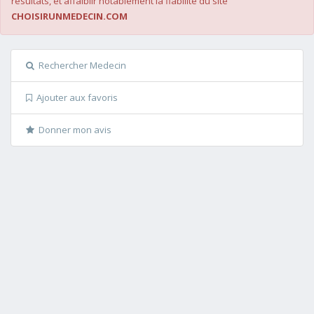
résultats, et affaiblir notablement la fiabilité du site
CHOISIRUNMEDECIN.COM
Rechercher Medecin
Ajouter aux favoris
Donner mon avis