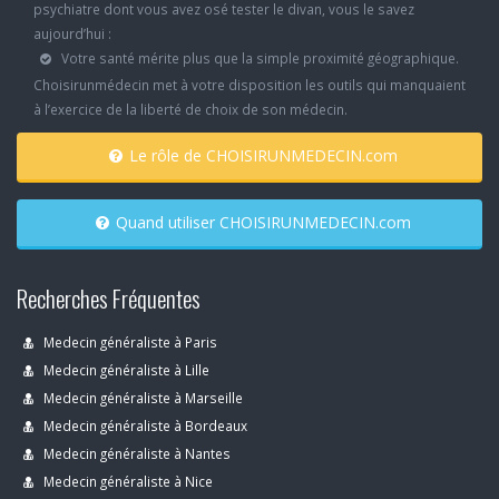
psychiatre dont vous avez osé tester le divan, vous le savez
aujourd’hui :
Votre santé mérite plus que la simple proximité géographique.
Choisirunmédecin met à votre disposition les outils qui manquaient
à l’exercice de la liberté de choix de son médecin.
Le rôle de CHOISIRUNMEDECIN.com
Quand utiliser CHOISIRUNMEDECIN.com
Recherches Fréquentes
Medecin généraliste à Paris
Medecin généraliste à Lille
Medecin généraliste à Marseille
Medecin généraliste à Bordeaux
Medecin généraliste à Nantes
Medecin généraliste à Nice