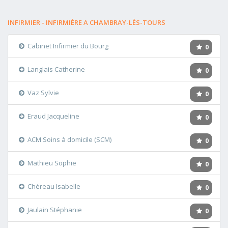
INFIRMIER - INFIRMIÈRE A CHAMBRAY-LÈS-TOURS
Cabinet Infirmier du Bourg
0
Langlais Catherine
0
Vaz Sylvie
0
Eraud Jacqueline
0
ACM Soins à domicile (SCM)
0
Mathieu Sophie
0
Chéreau Isabelle
0
Jaulain Stéphanie
0