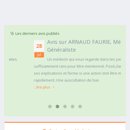
Les derniers avis publiés
Avis sur ARNAUD FAURIE, Médecin
28
Généraliste
Jul
Un médecin qui vous regarde dans les yeux c'est
suffisamment rare pour être mentionné. Posé,clair dans
ses explications et ferme si une action doit être menée
rapidement..Une auscultation de bas
...lire plus