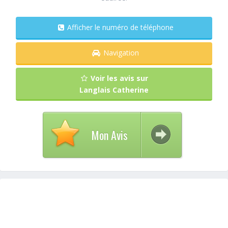
Afficher le numéro de téléphone
Navigation
Voir les avis sur
Langlais Catherine
Mon Avis