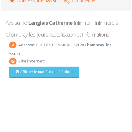
Donnez votre avis sur Langlais Catherine
Avis sur le
Langlais Catherine
Infirmier - Infirmière à
Chambray-lès-tours : Localisation et Informations
Adresse:
RUE DES POMMIERS,
37170 Chambray-lès-
tours
Site internet:
Afficher le numéro de téléphone