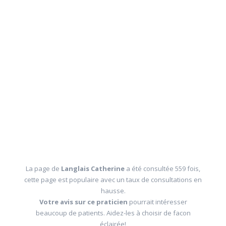
La page de
Langlais Catherine
a été consultée 559 fois,
cette page est populaire avec un taux de consultations en
hausse.
Votre avis sur ce praticien
pourrait intéresser
beaucoup de patients. Aidez-les à choisir de facon
éclairée!