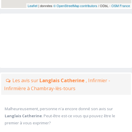
Leaflet
| données
© OpenStreetMap contributors
/ ODbL -
OSM France
Les avis sur
Langlais Catherine
, Infirmier -
Infirmière à Chambray-lès-tours
Malheureusement, personne n'a encore donné son avis sur
Langlais Catherine
. Peut-être est-ce vous qui pouvez être le
premier à vous exprimer?