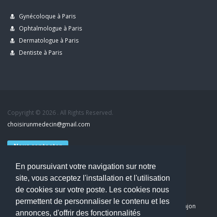
Gynécoloque à Paris
Ophtalmologue à Paris
Dermatologue à Paris
Dentiste à Paris
Copyright © 2026 . All Rights Reserved.
choisirunmedecin@gmail.com
Nous contacter
En poursuivant votre navigation sur notre
Accueil
site, vous acceptez l'installation et l'utilisation
Blog
de cookies sur votre poste. Les cookies nous
Mon compte
permettent de personnaliser le contenu et les
Dernier avis : PASCAL DELCAMPE, Chirurgien maxillo-faciale à Arpajon
annonces, d'offrir des fonctionnalités