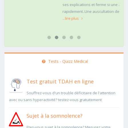
ses explications et ferme si une action doit être menée
rapidement..Une auscultation de bas
...lire plus
Tests - Quizz Medical
Test gratuit TDAH en ligne
Souffrez-vous d'un trouble déficitaire de l'attention
avec ou sans hyperactivité? testez-vous gratuitement
Sujet à la somnolence?
Etes-vous sujet à la somnolence? Mesurez votre