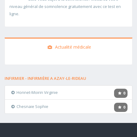
niveau général de somnolence gratuitement avec ce test en
ligne.
Actualité médicale
INFIRMIER - INFIRMIÈRE A AZAY-LE-RIDEAU
Honnet-Moirin Virginie
0
Chesnaie Sophie
0