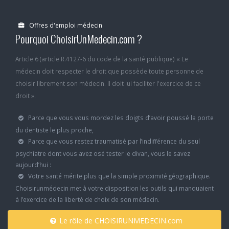
Offres d'emploi médecin
Pourquoi ChoisirUnMedecin.com ?
Article 6 (article R.4127-6 du code de la santé publique) « Le
médecin doit respecter le droit que possède toute personne de
choisir librement son médecin. Il doit lui faciliter l'exercice de ce
droit ».
Parce que vous vous mordez les doigts d’avoir poussé la porte
du dentiste le plus proche,
Parce que vous restez traumatisé par l’indifférence du seul
psychiatre dont vous avez osé tester le divan, vous le savez
aujourd’hui :
Votre santé mérite plus que la simple proximité géographique.
Choisirunmédecin met à votre disposition les outils qui manquaient
à l’exercice de la liberté de choix de son médecin.
Le rôle de CHOISIRUNMEDECIN.com