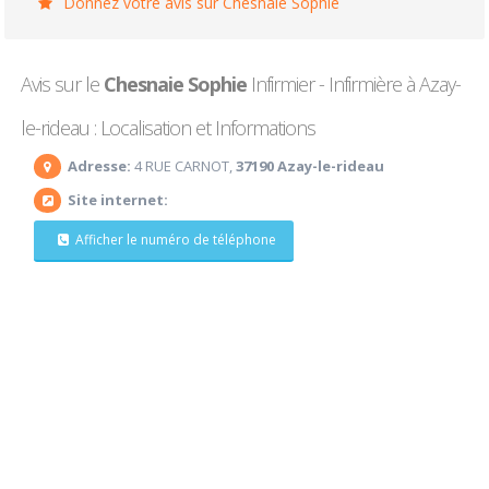
Donnez votre avis sur Chesnaie Sophie
Avis sur le
Chesnaie Sophie
Infirmier - Infirmière à Azay-
le-rideau : Localisation et Informations
Adresse:
4 RUE CARNOT,
37190 Azay-le-rideau
Site internet:
Afficher le numéro de téléphone