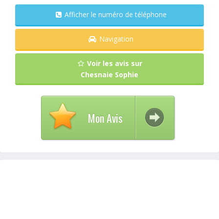
Afficher le numéro de téléphone
Navigation
Voir les avis sur
Chesnaie Sophie
Mon Avis