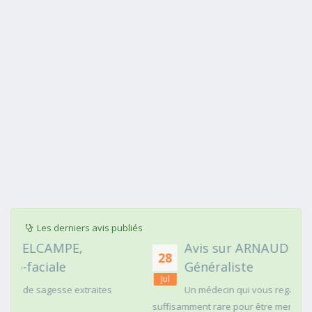
Les derniers avis publiés
Avis sur ARNAUD FAURIE, Médecin
28
Généraliste
Jul
s
Un médecin qui vous regarde dans les yeux c'est
suffisamment rare pour être mentionné. Posé,clair dans