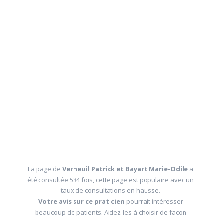
La page de
Verneuil Patrick et Bayart Marie-Odile
a
été consultée 584 fois, cette page est populaire avec un
taux de consultations en hausse.
Votre avis sur ce praticien
pourrait intéresser
beaucoup de patients. Aidez-les à choisir de facon