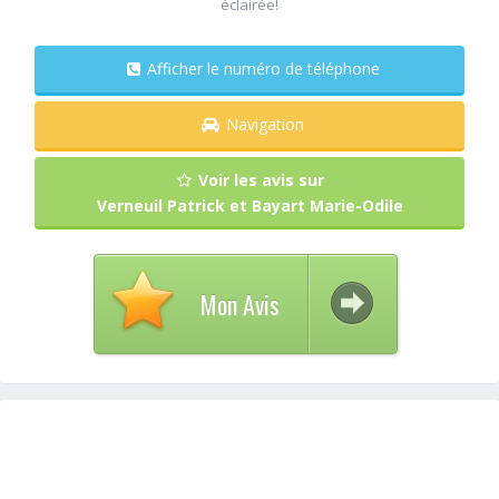
éclairée!
Afficher le numéro de téléphone
Navigation
Voir les avis sur
Verneuil Patrick et Bayart Marie-Odile
Mon Avis