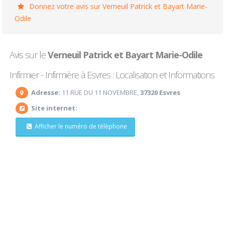
Donnez votre avis sur Verneuil Patrick et Bayart Marie-
Odile
Avis sur le
Verneuil Patrick et Bayart Marie-Odile
Infirmier - Infirmière à Esvres : Localisation et Informations
Adresse:
11 RUE DU 11 NOVEMBRE,
37320 Esvres
Site internet:
Afficher le numéro de téléphone