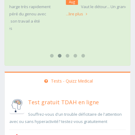
Aug
t
Vaut le détour... Un grand détour !!
...lire plus
Tests - Quizz Medical
Test gratuit TDAH en ligne
Souffrez-vous d'un trouble déficitaire de l'attention
avec ou sans hyperactivité? testez-vous gratuitement