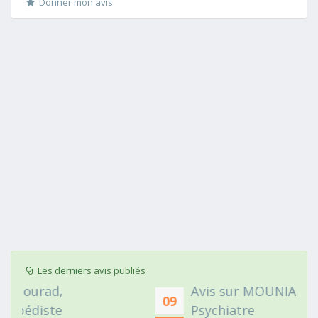
Donner mon avis
Les derniers avis publiés
Avis sur MOUNIA HOUSSAIM,
09
Psychiatre