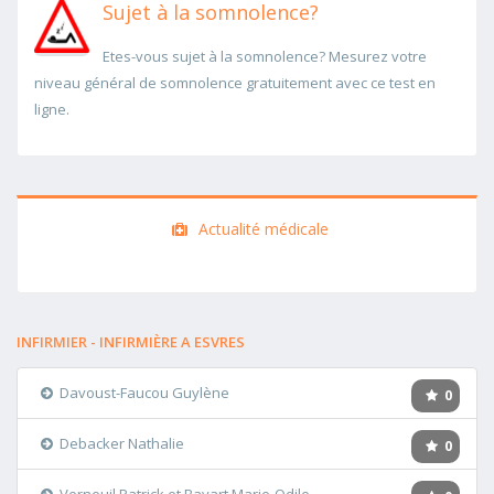
Sujet à la somnolence?
Etes-vous sujet à la somnolence? Mesurez votre
niveau général de somnolence gratuitement avec ce test en
ligne.
Actualité médicale
INFIRMIER - INFIRMIÈRE A ESVRES
Davoust-Faucou Guylène
0
Debacker Nathalie
0