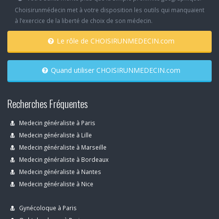
Choisirunmédecin met à votre disposition les outils qui manquaient
à l’exercice de la liberté de choix de son médecin.
Le rôle de CHOISIRUNMEDECIN.com
Quand utiliser CHOISIRUNMEDECIN.com
Recherches Fréquentes
Medecin généraliste à Paris
Medecin généraliste à Lille
Medecin généraliste à Marseille
Medecin généraliste à Bordeaux
Medecin généraliste à Nantes
Medecin généraliste à Nice
Gynécoloque à Paris