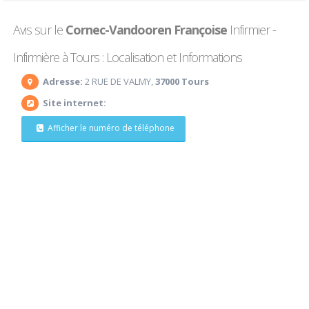
Avis sur le
Cornec-Vandooren Françoise
Infirmier -
Infirmière à Tours : Localisation et Informations
Adresse:
2 RUE DE VALMY,
37000 Tours
Site internet:
Afficher le numéro de téléphone