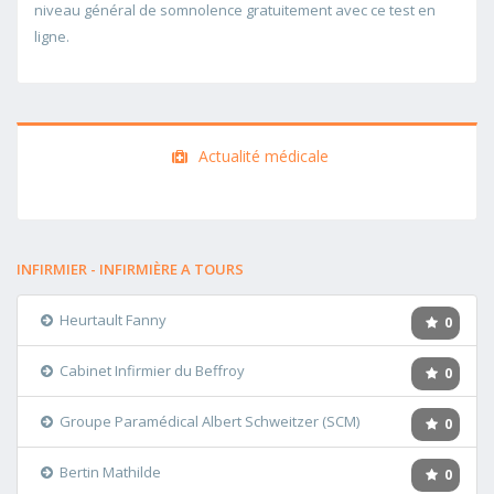
niveau général de somnolence gratuitement avec ce test en
ligne.
Actualité médicale
INFIRMIER - INFIRMIÈRE A TOURS
Heurtault Fanny
0
Cabinet Infirmier du Beffroy
0
Groupe Paramédical Albert Schweitzer (SCM)
0
Bertin Mathilde
0