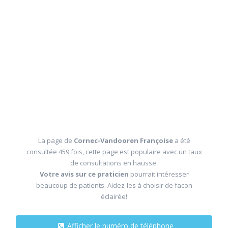
La page de
Cornec-Vandooren Françoise
a été
consultée 459 fois, cette page est populaire avec un taux
de consultations en hausse.
Votre avis sur ce praticien
pourrait intéresser
beaucoup de patients. Aidez-les à choisir de facon
éclairée!
Afficher le numéro de téléphone