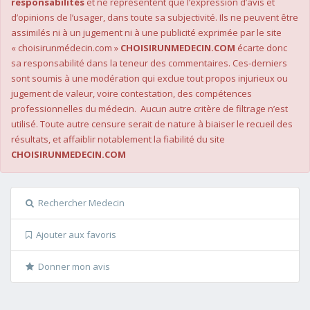
responsabilités
et ne représentent que l’expression d’avis et
d’opinions de l’usager, dans toute sa subjectivité. Ils ne peuvent être
assimilés ni à un jugement ni à une publicité exprimée par le site
« choisirunmédecin.com »
CHOISIRUNMEDECIN.COM
écarte donc
sa responsabilité dans la teneur des commentaires. Ces-derniers
sont soumis à une modération qui exclue tout propos injurieux ou
jugement de valeur, voire contestation, des compétences
professionnelles du médecin. Aucun autre critère de filtrage n’est
utilisé. Toute autre censure serait de nature à biaiser le recueil des
résultats, et affaiblir notablement la fiabilité du site
CHOISIRUNMEDECIN.COM
Rechercher Medecin
Ajouter aux favoris
Donner mon avis