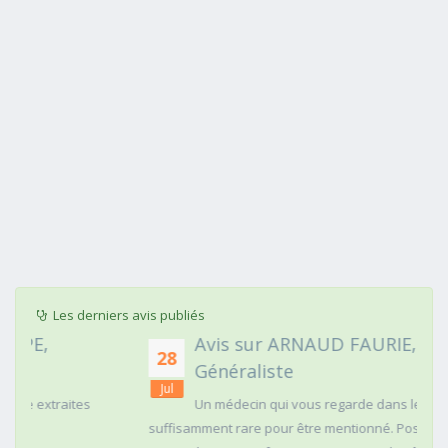
Les derniers avis publiés
Avis sur ARNAUD FAURIE, Médecin
28
Généraliste
Jul
Un médecin qui vous regarde dans les yeux c'est
suffisamment rare pour être mentionné. Posé,clair dans