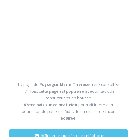
La page de
Puysegur Marie-Therese
a été consultée
471 fois, cette page est populaire avec un taux de
consultations en hausse.
Votre avis sur ce praticien
pourrait intéresser
beaucoup de patients. Aidez-les à choisir de facon
éclairée!
Afficher le numéro de téléphone