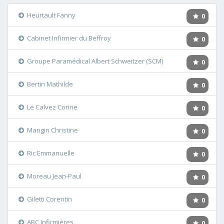
Heurtault Fanny
0
Cabinet Infirmier du Beffroy
0
Groupe Paramédical Albert Schweitzer (SCM)
0
Bertin Mathilde
0
Le Calvez Corine
0
Mangin Christine
0
Ric Emmanuelle
0
Moreau Jean-Paul
0
Giletti Corentin
0
ABC Infirmières
0