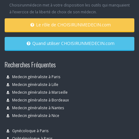
Choisirunmédecin met à votre disposition les outils qui manquaient
à l’exercice de la liberté de choix de son médecin.
Le rôle de CHOISIRUNMEDECIN.com
Quand utiliser CHOISIRUNMEDECIN.com
Recherches Fréquentes
Medecin généraliste à Paris
Medecin généraliste à Lille
Medecin généraliste à Marseille
Medecin généraliste à Bordeaux
Medecin généraliste à Nantes
Medecin généraliste à Nice
Gynécoloque à Paris
Ophtalmologue à Paris