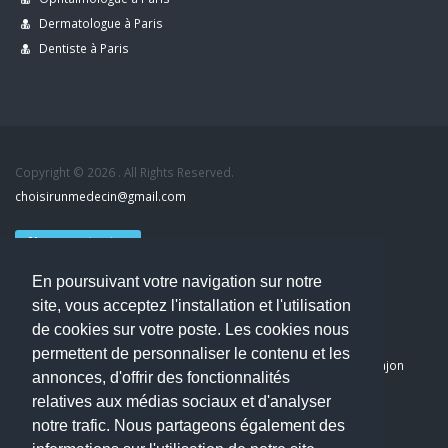
Dermatologue à Paris
Dentiste à Paris
Copyright © 2026 . All Rights Reserved.
choisirunmedecin@gmail.com
Nous contacter
En poursuivant votre navigation sur notre
Accueil
site, vous acceptez l'installation et l'utilisation
Blog
de cookies sur votre poste. Les cookies nous
Mon compte
permettent de personnaliser le contenu et les
Dernier avis : PASCAL DELCAMPE, Chirurgien maxillo-faciale à Arpajon
annonces, d'offrir des fonctionnalités
Mentions légales
relatives aux médias sociaux et d'analyser
Politique de confidentialité
notre trafic. Nous partageons également des