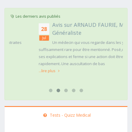
Les derniers avis publiés
Avis sur ARNAUD FAURIE, Médecin
28
Généraliste
Jul
Un médecin qui vous regarde dans les yeux c'est
suffisamment rare pour être mentionné. Posé,clair dans
ses explications et ferme si une action doit être menée
rapidement..Une auscultation de bas
...lire plus
Tests - Quizz Medical