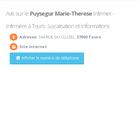
Avis sur le
Puysegur Marie-Therese
Infirmier -
Infirmière à Tours : Localisation et Informations
Adresse:
164 RUE DU CLUZEL,
37000 Tours
Site internet:
Afficher le numéro de téléphone