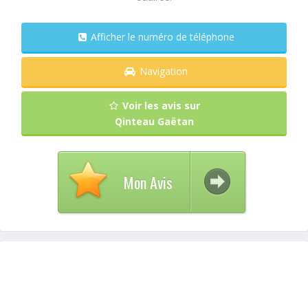
Afficher le numéro de téléphone
Navigation
Voir les avis sur
Qinteau Gaëtan
Mon Avis