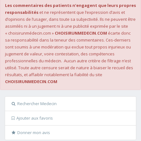
Les commentaires des patients n’engagent que leurs propres
responsabilités
et ne représentent que l’expression d’avis et
d’opinions de l’usager, dans toute sa subjectivité. Ils ne peuvent être
assimilés ni à un jugement ni à une publicité exprimée par le site
« choisirunmédecin.com »
CHOISIRUNMEDECIN.COM
écarte donc
sa responsabilité dans la teneur des commentaires. Ces-derniers
sont soumis à une modération qui exclue tout propos injurieux ou
jugement de valeur, voire contestation, des compétences
professionnelles du médecin. Aucun autre critère de filtrage n’est
utilisé. Toute autre censure serait de nature à biaiser le recueil des
résultats, et affaiblir notablement la fiabilité du site
CHOISIRUNMEDECIN.COM
Rechercher Medecin
Ajouter aux favoris
Donner mon avis