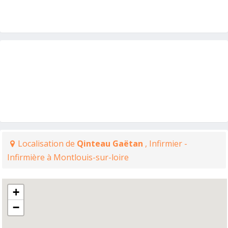
Localisation de
Qinteau Gaëtan
, Infirmier -
Infirmière à Montlouis-sur-loire
+
−