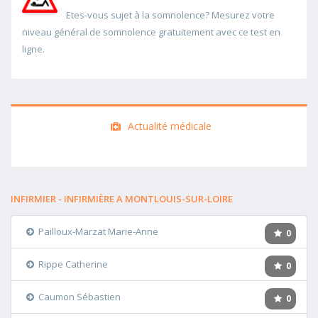
Etes-vous sujet à la somnolence? Mesurez votre
niveau général de somnolence gratuitement avec ce test en
ligne.
Actualité médicale
INFIRMIER - INFIRMIÈRE A MONTLOUIS-SUR-LOIRE
Pailloux-Marzat Marie-Anne
0
Rippe Catherine
0
Caumon Sébastien
0