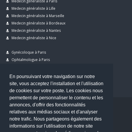
Medecin généraliste à Paris
Medecin généraliste à Lille
Medecin généraliste à Marseille
Medecin généraliste à Bordeaux
Medecin généraliste à Nantes
Medecin généraliste à Nice
Gynécoloque à Paris
Ophtalmologue à Paris
Dermatologue à Paris
Dentiste à Paris
En poursuivant votre navigation sur notre
site, vous acceptez l'installation et l'utilisation
de cookies sur votre poste. Les cookies nous
permettent de personnaliser le contenu et les
annonces, d'offrir des fonctionnalités
Copyright © 2026 . All Rights Reserved.
relatives aux médias sociaux et d'analyser
choisirunmedecin@gmail.com
notre trafic. Nous partageons également des
informations sur l'utilisation de notre site
Nous contacter