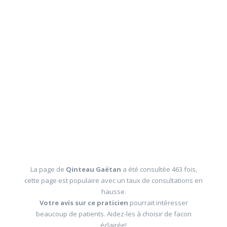
La page de
Qinteau Gaëtan
a été consultée 463 fois,
cette page est populaire avec un taux de consultations en
hausse.
Votre avis sur ce praticien
pourrait intéresser
beaucoup de patients. Aidez-les à choisir de facon
éclairée!