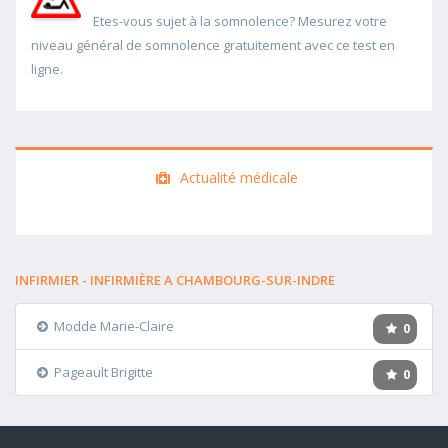
Etes-vous sujet à la somnolence? Mesurez votre
niveau général de somnolence gratuitement avec ce test en
ligne.
Actualité médicale
INFIRMIER - INFIRMIÈRE A CHAMBOURG-SUR-INDRE
Modde Marie-Claire
0
Pageault Brigitte
0