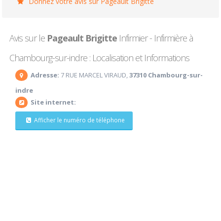
Donnez votre avis sur Pageault Brigitte
Avis sur le
Pageault Brigitte
Infirmier - Infirmière à
Chambourg-sur-indre : Localisation et Informations
Adresse:
7 RUE MARCEL VIRAUD,
37310 Chambourg-sur-
indre
Site internet:
Afficher le numéro de téléphone