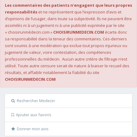
Les commentaires des patients n’engagent que leurs propres
responsabilités
et ne représentent que l’expression d’avis et
d’opinions de l’usager, dans toute sa subjectivité. Ils ne peuvent être
assimilés ni à un jugement ni à une publicité exprimée par le site
« choisirunmédecin.com »
CHOISIRUNMEDECIN.COM
écarte donc
sa responsabilité dans la teneur des commentaires. Ces-derniers
sont soumis à une modération qui exclue tout propos injurieux ou
jugement de valeur, voire contestation, des compétences
professionnelles du médecin. Aucun autre critère de filtrage n’est
utilisé. Toute autre censure serait de nature à biaiser le recueil des
résultats, et affaiblir notablement la fiabilité du site
CHOISIRUNMEDECIN.COM
Rechercher Medecin
Ajouter aux favoris
Donner mon avis