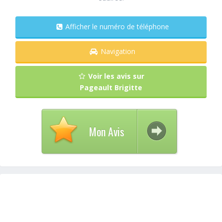
Afficher le numéro de téléphone
Navigation
Voir les avis sur
Pageault Brigitte
Mon Avis