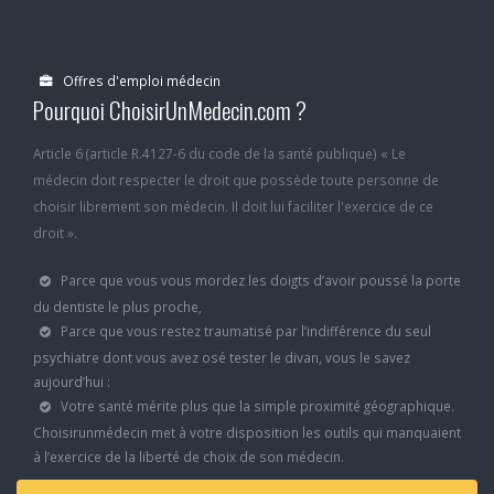
Offres d'emploi médecin
Pourquoi ChoisirUnMedecin.com ?
Article 6 (article R.4127-6 du code de la santé publique) « Le
médecin doit respecter le droit que possède toute personne de
choisir librement son médecin. Il doit lui faciliter l'exercice de ce
droit ».
Parce que vous vous mordez les doigts d’avoir poussé la porte
du dentiste le plus proche,
Parce que vous restez traumatisé par l’indifférence du seul
psychiatre dont vous avez osé tester le divan, vous le savez
aujourd’hui :
Votre santé mérite plus que la simple proximité géographique.
Choisirunmédecin met à votre disposition les outils qui manquaient
à l’exercice de la liberté de choix de son médecin.