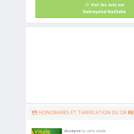
Voir les avis sur
Rebreyend Nathalie
HONORAIRES ET TARIFICATION DU DR
RE
Accepte
la carte vitale