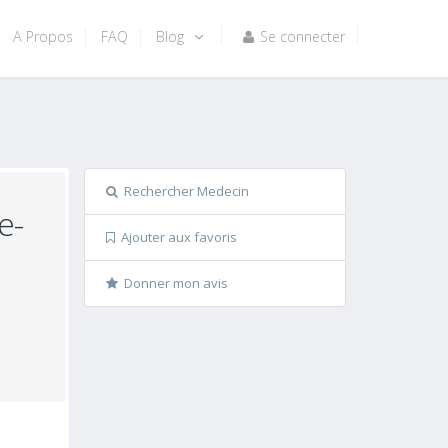
A Propos
FAQ
Blog
Se connecter
Rechercher Medecin
e-
Ajouter aux favoris
Donner mon avis