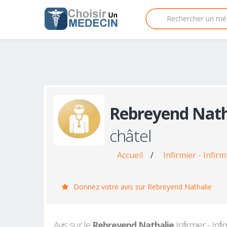
Rebreyend Nath
châtel
Accueil
/
Infirmier - Infir
Donnez votre avis sur Rebreyend Nathalie
Avis sur le
Rebreyend Nathalie
Infirmier - Inf