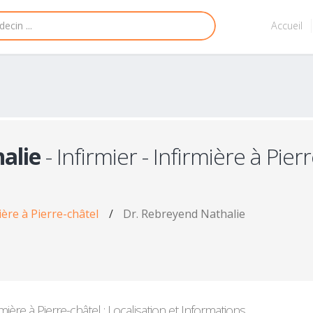
Accueil
alie
- Infirmier - Infirmière à Pierr
mière à Pierre-châtel
/
Dr. Rebreyend Nathalie
irmière à Pierre-châtel : Localisation et Informations