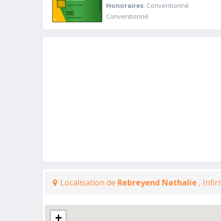
Honoraires
: Conventionné
Conventionné
Localisation de
Rebreyend Nathalie
, Infi
+