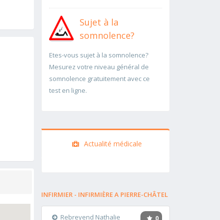
Sujet à la
somnolence?
Etes-vous sujet à la somnolence?
Mesurez votre niveau général de
somnolence gratuitement avec ce
test en ligne.
Actualité médicale
INFIRMIER - INFIRMIÈRE A PIERRE-CHÂTEL
Rebreyend Nathalie
0