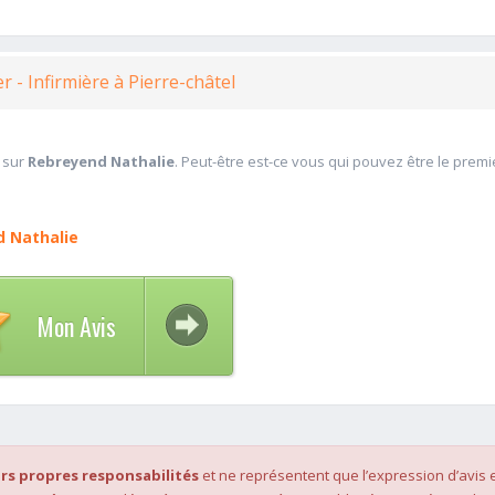
er - Infirmière à Pierre-châtel
 sur
Rebreyend Nathalie
. Peut-être est-ce vous qui pouvez être le premi
 Nathalie
Mon Avis
rs propres responsabilités
et ne représentent que l’expression d’avis 