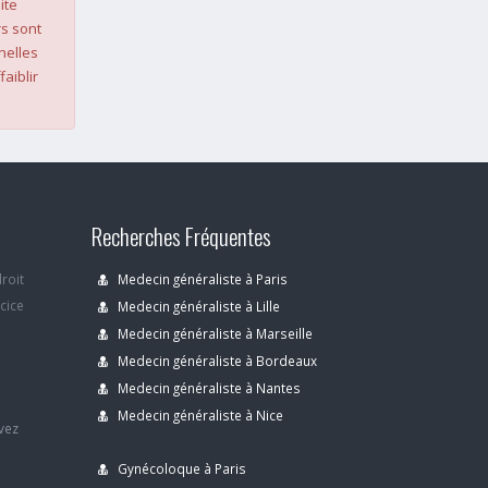
ite
s sont
nelles
faiblir
Recherches Fréquentes
droit
Medecin généraliste à Paris
rcice
Medecin généraliste à Lille
Medecin généraliste à Marseille
Medecin généraliste à Bordeaux
s
Medecin généraliste à Nantes
Medecin généraliste à Nice
avez
Gynécoloque à Paris