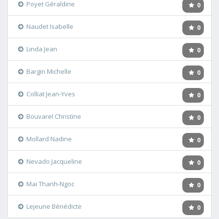
Poyet Géraldine
0
Naudet Isabelle
0
Linda Jean
0
Bargin Michelle
0
Colliat Jean-Yves
0
Bouvarel Christine
0
Mollard Nadine
0
Nevado Jacqueline
0
Mai Thanh-Ngoc
0
Lejeune Bénédicte
0