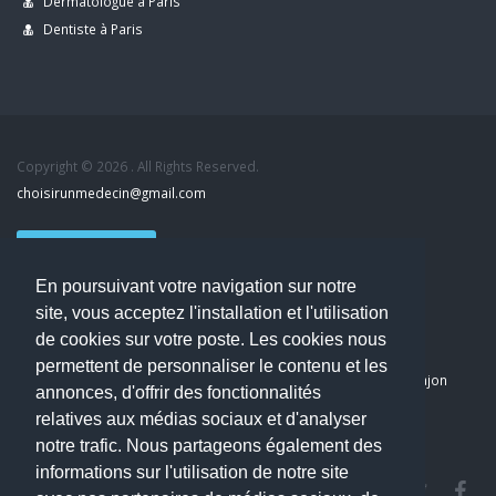
Dermatologue à Paris
Dentiste à Paris
Copyright © 2026 . All Rights Reserved.
choisirunmedecin@gmail.com
Nous contacter
En poursuivant votre navigation sur notre
Accueil
site, vous acceptez l'installation et l'utilisation
Blog
de cookies sur votre poste. Les cookies nous
Mon compte
permettent de personnaliser le contenu et les
Dernier avis : PASCAL DELCAMPE, Chirurgien maxillo-faciale à Arpajon
annonces, d'offrir des fonctionnalités
Mentions légales
relatives aux médias sociaux et d'analyser
Politique de confidentialité
notre trafic. Nous partageons également des
informations sur l'utilisation de notre site