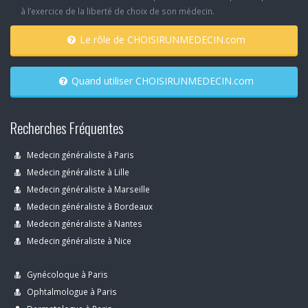
à l’exercice de la liberté de choix de son médecin.
Le rôle de CHOISIRUNMEDECIN.com
Quand utiliser CHOISIRUNMEDECIN.com
Recherches Fréquentes
Medecin généraliste à Paris
Medecin généraliste à Lille
Medecin généraliste à Marseille
Medecin généraliste à Bordeaux
Medecin généraliste à Nantes
Medecin généraliste à Nice
Gynécoloque à Paris
Ophtalmologue à Paris