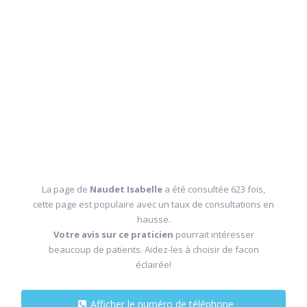
La page de
Naudet Isabelle
a été consultée 623 fois,
cette page est populaire avec un taux de consultations en
hausse.
Votre avis sur ce praticien
pourrait intéresser
beaucoup de patients. Aidez-les à choisir de facon
éclairée!
Afficher le numéro de téléphone