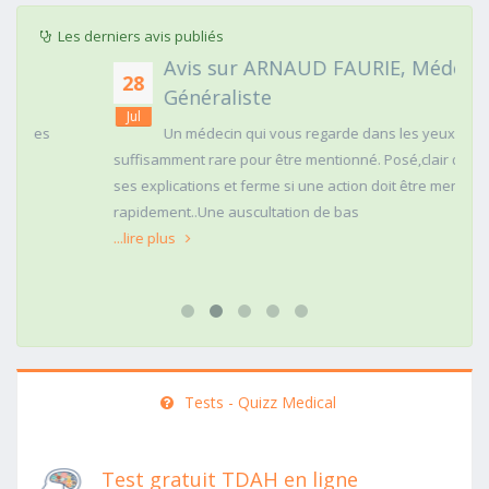
Les derniers avis publiés
Avis sur ARNAUD FAURIE, Médecin
28
Généraliste
Jul
Un médecin qui vous regarde dans les yeux c'est
suffisamment rare pour être mentionné. Posé,clair dans
ses explications et ferme si une action doit être menée
rapidement..Une auscultation de bas
...lire plus
Tests - Quizz Medical
Test gratuit TDAH en ligne