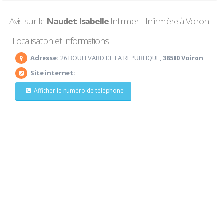
Avis sur le
Naudet Isabelle
Infirmier - Infirmière à Voiron
: Localisation et Informations
Adresse:
26 BOULEVARD DE LA REPUBLIQUE,
38500 Voiron
Site internet:
Afficher le numéro de téléphone