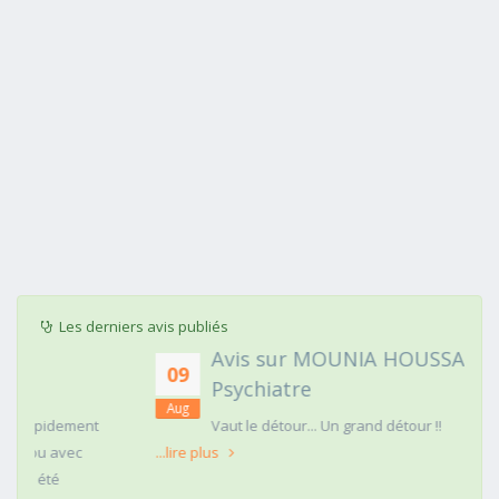
Les derniers avis publiés
Avis sur MOUNIA HOUSSAIM,
09
Psychiatre
Aug
t
Vaut le détour... Un grand détour !!
...lire plus