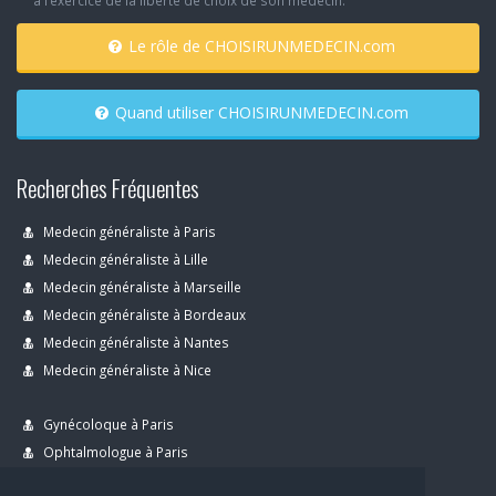
à l’exercice de la liberté de choix de son médecin.
Le rôle de CHOISIRUNMEDECIN.com
Quand utiliser CHOISIRUNMEDECIN.com
Recherches Fréquentes
Medecin généraliste à Paris
Medecin généraliste à Lille
Medecin généraliste à Marseille
Medecin généraliste à Bordeaux
Medecin généraliste à Nantes
Medecin généraliste à Nice
Gynécoloque à Paris
Ophtalmologue à Paris
Dermatologue à Paris