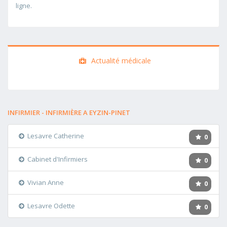
ligne.
Actualité médicale
INFIRMIER - INFIRMIÈRE A EYZIN-PINET
Lesavre Catherine
0
Cabinet d'Infirmiers
0
Vivian Anne
0
Lesavre Odette
0