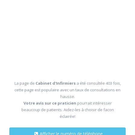
La page de
Cabinet d'Infirmiers
a été consultée 403 fois,
cette page est populaire avec un taux de consultations en
hausse.
Votre avis sur ce praticien
pourrait intéresser
beaucoup de patients. Aidez-les à choisir de facon
éclairée!
Afficher le numéro de téléphone