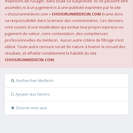
d’opinions de l’usager, dans toute sa subjectivité. Ils ne peuvent être
assimilés ni à un jugement ni à une publicité exprimée par le site
« choisirunmédecin.com »
CHOISIRUNMEDECIN.COM
écarte donc
sa responsabilité dans la teneur des commentaires. Ces-derniers
sont soumis à une modération qui exclue tout propos injurieux ou
jugement de valeur, voire contestation, des compétences
professionnelles du médecin. Aucun autre critère de filtrage n’est
utilisé. Toute autre censure serait de nature à biaiser le recueil des
résultats, et affaiblir notablement la fiabilité du site
CHOISIRUNMEDECIN.COM
Rechercher Medecin
Ajouter aux favoris
Donner mon avis