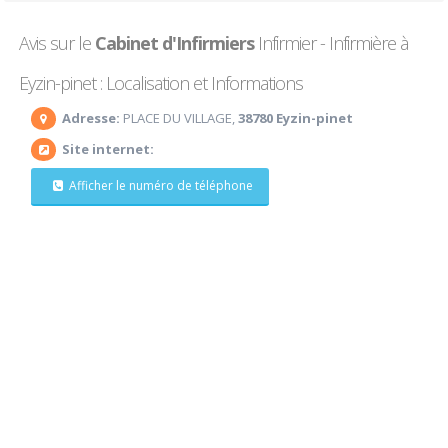
Avis sur le
Cabinet d'Infirmiers
Infirmier - Infirmière à
Eyzin-pinet : Localisation et Informations
Adresse:
PLACE DU VILLAGE,
38780 Eyzin-pinet
Site internet:
Afficher le numéro de téléphone