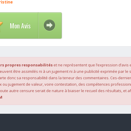
ristine
Mon Avis
rs propres responsabilités
et ne représentent que l’expression d’avis 
 peuvent être assimilés ni à un jugement ni à une publicité exprimée par le s
rte donc sa responsabilité dans la teneur des commentaires. Ces-dernier
x ou jugement de valeur, voire contestation, des compétences profession
oute autre censure serait de nature à biaiser le recueil des résultats, et af
M