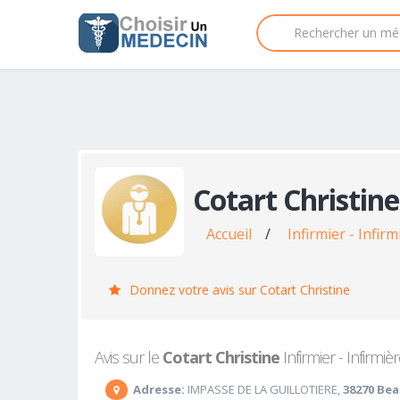
Cotart Christine
Accueil
/
Infirmier - Infir
Donnez votre avis sur Cotart Christine
Avis sur le
Cotart Christine
Infirmier - Infirmi
Adresse:
IMPASSE DE LA GUILLOTIERE,
38270 Be