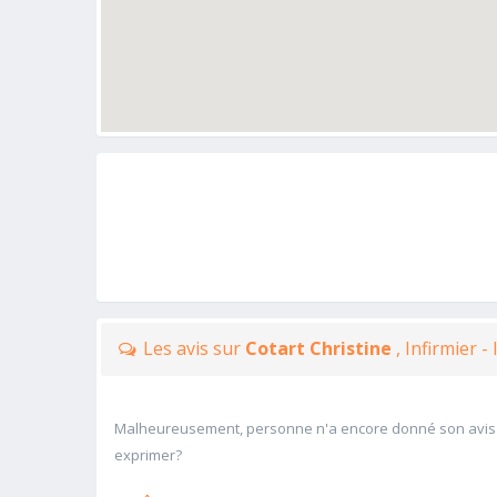
Les avis sur
Cotart Christine
, Infirmier 
Malheureusement, personne n'a encore donné son avis
exprimer?