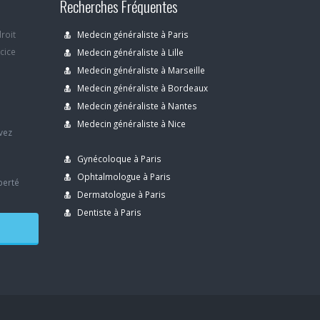
Recherches Fréquentes
droit
Medecin généraliste à Paris
rcice
Medecin généraliste à Lille
Medecin généraliste à Marseille
Medecin généraliste à Bordeaux
s
Medecin généraliste à Nantes
Medecin généraliste à Nice
avez
Gynécoloque à Paris
Ophtalmologue à Paris
berté
Dermatologue à Paris
Dentiste à Paris