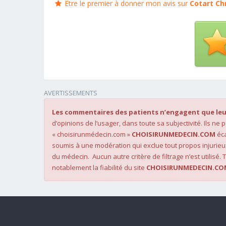
Être le premier à donner mon avis sur
Cotart Ch
AVERTISSEMENTS
Les commentaires des patients n’engagent que leu
d’opinions de l’usager, dans toute sa subjectivité. Ils ne
« choisirunmédecin.com »
CHOISIRUNMEDECIN.COM
éca
soumis à une modération qui exclue tout propos injurieu
du médecin. Aucun autre critère de filtrage n’est utilisé. T
notablement la fiabilité du site
CHOISIRUNMEDECIN.CO