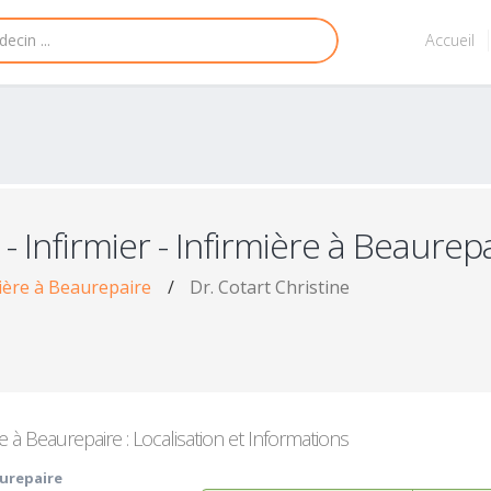
Accueil
- Infirmier - Infirmière à Beaurep
mière à Beaurepaire
/
Dr. Cotart Christine
ère à Beaurepaire : Localisation et Informations
aurepaire