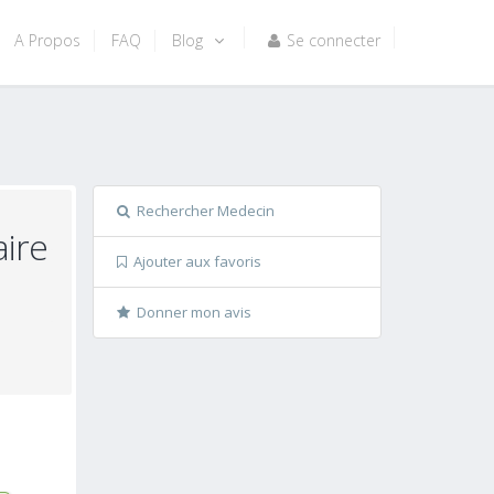
A Propos
FAQ
Blog
Se connecter
Rechercher Medecin
aire
Ajouter aux favoris
Donner mon avis