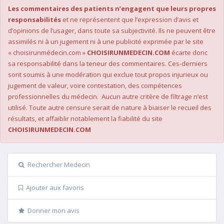
Les commentaires des patients n’engagent que leurs propres
responsabilités
et ne représentent que l’expression d’avis et
d’opinions de l’usager, dans toute sa subjectivité. Ils ne peuvent être
assimilés ni à un jugement ni à une publicité exprimée par le site
« choisirunmédecin.com »
CHOISIRUNMEDECIN.COM
écarte donc
sa responsabilité dans la teneur des commentaires. Ces-derniers
sont soumis à une modération qui exclue tout propos injurieux ou
jugement de valeur, voire contestation, des compétences
professionnelles du médecin. Aucun autre critère de filtrage n’est
utilisé. Toute autre censure serait de nature à biaiser le recueil des
résultats, et affaiblir notablement la fiabilité du site
CHOISIRUNMEDECIN.COM
Rechercher Medecin
Ajouter aux favoris
Donner mon avis