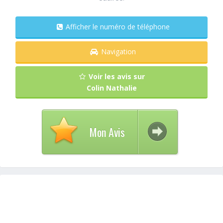
Afficher le numéro de téléphone
Navigation
Voir les avis sur
Colin Nathalie
Mon Avis