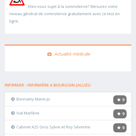
Etes-vous sujet à la somnolence? Mesurez votre
niveau général de somnolence gratuitement avec ce test en
ligne.
Actualité médicale
INFIRMIER - INFIRMIÈRE A BOURGOIN-JALLIEU
Bonnamy Marie-Jo
0
Vial Marlène
0
Cabinet A2S Gros Sylvie et Roy Séverine
0