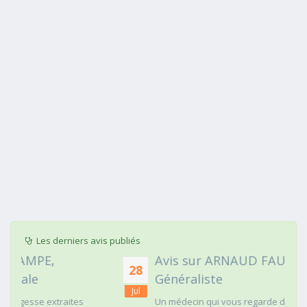
Les derniers avis publiés
Avis sur ARNAUD FAURIE, Médecin
28
Généraliste
Jul
Un médecin qui vous regarde dans les yeux c'est