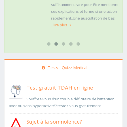
suffisamment rare pour être mentionné. Posé,clair dans
ses explications et ferme si une action doit être menée
rapidement..Une auscultation de bas
...lire plus
Tests - Quizz Medical
Test gratuit TDAH en ligne
Souffrez-vous d'un trouble déficitaire de l'attention
avec ou sans hyperactivité? testez-vous gratuitement
Sujet à la somnolence?