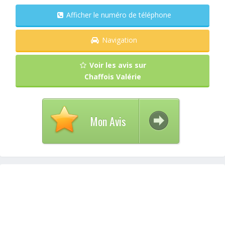
Afficher le numéro de téléphone
Navigation
Voir les avis sur
Chaffois Valérie
Mon Avis