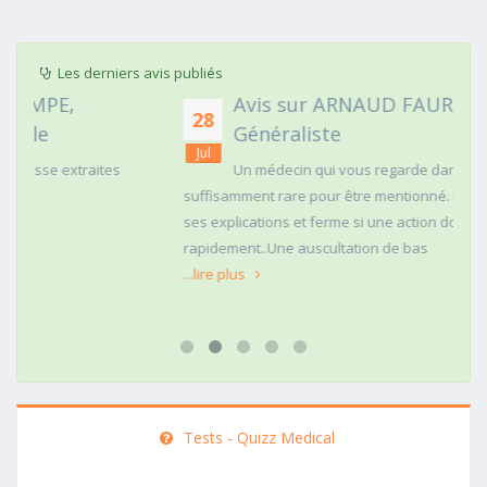
Les derniers avis publiés
Avis sur ARNAUD FAURIE, Médecin
28
Généraliste
Jul
Un médecin qui vous regarde dans les yeux c'est
suffisamment rare pour être mentionné. Posé,clair dans
ses explications et ferme si une action doit être menée
rapidement..Une auscultation de bas
...lire plus
Tests - Quizz Medical