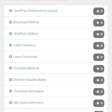
Geoffray-Detcheverry Louise
0
Bouchard Michel
0
Chaffois Valérie
0
Salle Claudine
0
Lauro Suzanne
0
Girardet Mélanie
0
Dornier Claude-Marie
0
Tranchat Véronique
0
Allo Soins Infirmiers
0