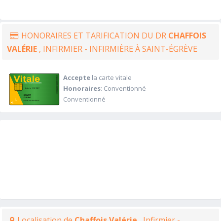
HONORAIRES ET TARIFICATION DU DR
CHAFFOIS
VALÉRIE
, INFIRMIER - INFIRMIÈRE À SAINT-ÉGRÈVE
Accepte
la carte vitale
Honoraires
: Conventionné
Conventionné
Localisation de
Chaffois Valérie
, Infirmier -