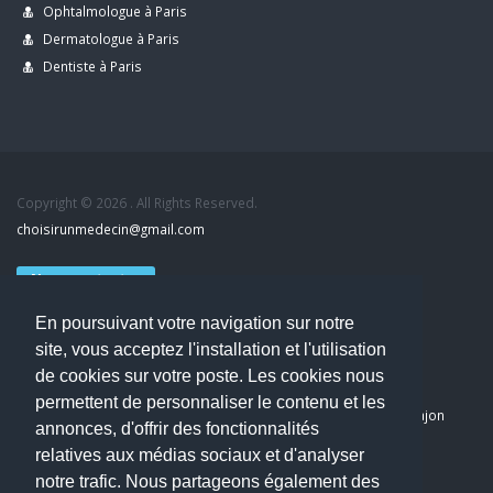
Ophtalmologue à Paris
Dermatologue à Paris
Dentiste à Paris
Copyright © 2026 . All Rights Reserved.
choisirunmedecin@gmail.com
Nous contacter
En poursuivant votre navigation sur notre
Accueil
site, vous acceptez l'installation et l'utilisation
Blog
de cookies sur votre poste. Les cookies nous
Mon compte
permettent de personnaliser le contenu et les
Dernier avis : PASCAL DELCAMPE, Chirurgien maxillo-faciale à Arpajon
annonces, d'offrir des fonctionnalités
Mentions légales
relatives aux médias sociaux et d'analyser
Politique de confidentialité
notre trafic. Nous partageons également des