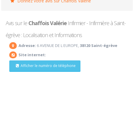
Donnez votre avis sur Chaffois Valérie
Avis sur le
Chaffois Valérie
Infirmier - Infirmière à Saint-
égrève : Localisation et Informations
Adresse:
6 AVENUE DE L EUROPE,
38120 Saint-égrève
Site internet:
Afficher le numéro de téléphone