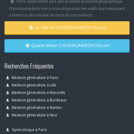
Votre santé mérite plus que la simple proximité géographique.
Choisirunmédecin met à votre disposition les outils qui manquaient
à l’exercice de la liberté de choix de son médecin.
Le rôle de CHOISIRUNMEDECIN.com
Quand utiliser CHOISIRUNMEDECIN.com
Recherches Fréquentes
Medecin généraliste à Paris
Medecin généraliste à Lille
Medecin généraliste à Marseille
Medecin généraliste à Bordeaux
Medecin généraliste à Nantes
Medecin généraliste à Nice
Gynécoloque à Paris