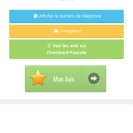
Afficher le numéro de téléphone
Navigation
Voir les avis sur
Chambard Pascale
Mon Avis