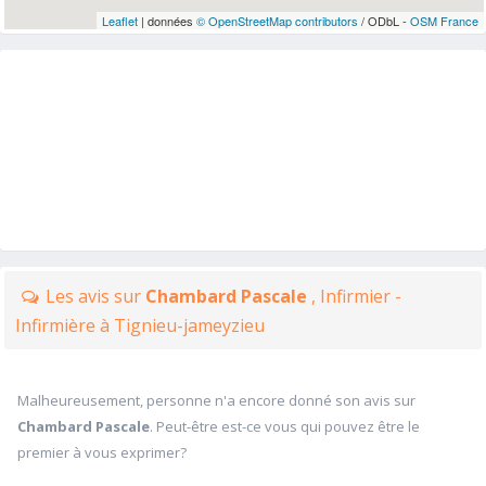
Leaflet
| données
© OpenStreetMap contributors
/ ODbL -
OSM France
Les avis sur
Chambard Pascale
, Infirmier -
Infirmière à Tignieu-jameyzieu
Malheureusement, personne n'a encore donné son avis sur
Chambard Pascale
. Peut-être est-ce vous qui pouvez être le
premier à vous exprimer?