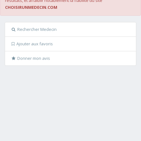
résultats, et affaiblir notablement la fiabilité du site
CHOISIRUNMEDECIN.COM
Rechercher Medecin
Ajouter aux favoris
Donner mon avis