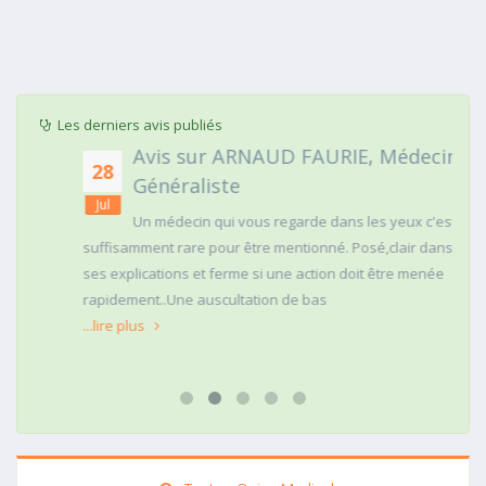
Les derniers avis publiés
Avis sur ARNAUD FAURIE, Médecin
28
Généraliste
Jul
Un médecin qui vous regarde dans les yeux c'est
suffisamment rare pour être mentionné. Posé,clair dans
ses explications et ferme si une action doit être menée
rapidement..Une auscultation de bas
...lire plus