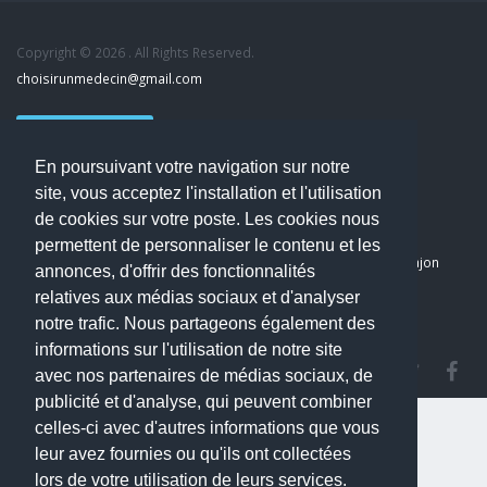
Copyright © 2026 . All Rights Reserved.
choisirunmedecin@gmail.com
Nous contacter
En poursuivant votre navigation sur notre
Accueil
site, vous acceptez l'installation et l'utilisation
Blog
de cookies sur votre poste. Les cookies nous
Mon compte
permettent de personnaliser le contenu et les
Dernier avis : PASCAL DELCAMPE, Chirurgien maxillo-faciale à Arpajon
annonces, d'offrir des fonctionnalités
Mentions légales
relatives aux médias sociaux et d'analyser
Politique de confidentialité
notre trafic. Nous partageons également des
informations sur l'utilisation de notre site
avec nos partenaires de médias sociaux, de
publicité et d'analyse, qui peuvent combiner
celles-ci avec d'autres informations que vous
leur avez fournies ou qu'ils ont collectées
lors de votre utilisation de leurs services.