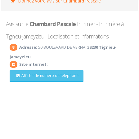
Donnez votre avis sur Chambard Pascale
Avis sur le
Chambard Pascale
Infirmier - Infirmière à
Tignieu-jameyzieu : Localisation et Informations
Adresse:
50 BOULEVARD DE VERNA,
38230 Tignieu-
jameyzieu
Site internet:
Afficher le numéro de téléphone