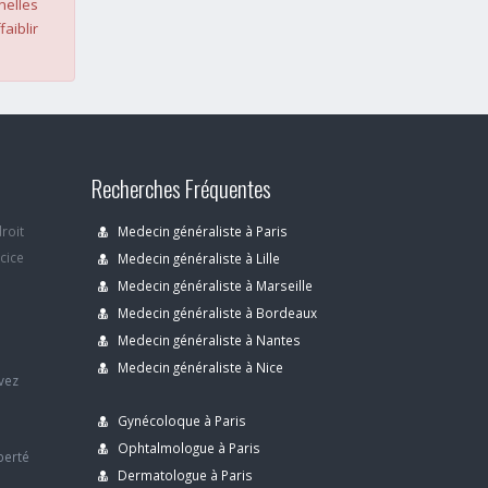
nelles
faiblir
Recherches Fréquentes
droit
Medecin généraliste à Paris
rcice
Medecin généraliste à Lille
Medecin généraliste à Marseille
Medecin généraliste à Bordeaux
s
Medecin généraliste à Nantes
Medecin généraliste à Nice
avez
Gynécoloque à Paris
Ophtalmologue à Paris
berté
Dermatologue à Paris