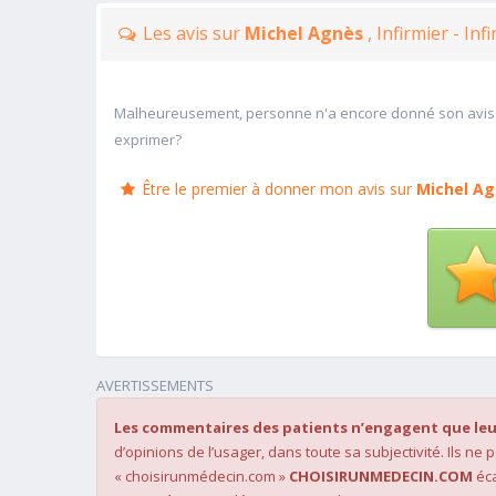
Les avis sur
Michel Agnès
, Infirmier - Inf
Malheureusement, personne n'a encore donné son avis
exprimer?
Être le premier à donner mon avis sur
Michel A
AVERTISSEMENTS
Les commentaires des patients n’engagent que leu
d’opinions de l’usager, dans toute sa subjectivité. Ils ne
« choisirunmédecin.com »
CHOISIRUNMEDECIN.COM
éca