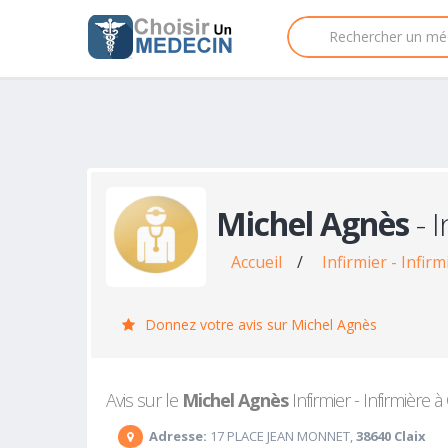
Michel Agnès
- I
Accueil
/
Infirmier - Infirm
Donnez votre avis sur Michel Agnès
Avis sur le
Michel Agnès
Infirmier - Infirmière à
Adresse:
17 PLACE JEAN MONNET,
38640 Claix