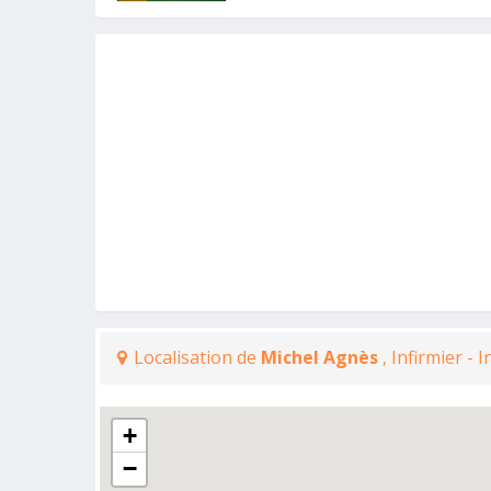
Localisation de
Michel Agnès
, Infirmier - 
+
−