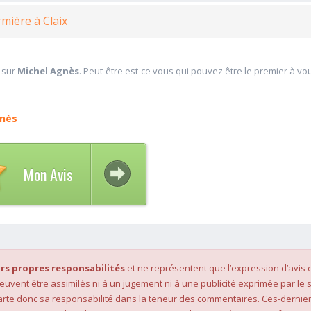
irmière à Claix
 sur
Michel Agnès
. Peut-être est-ce vous qui pouvez être le premier à vo
gnès
Mon Avis
rs propres responsabilités
et ne représentent que l’expression d’avis 
 peuvent être assimilés ni à un jugement ni à une publicité exprimée par le s
rte donc sa responsabilité dans la teneur des commentaires. Ces-dernier