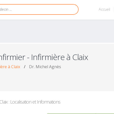
Accueil
nfirmier - Infirmière à Claix
ière à Claix
/
Dr. Michel Agnès
 Claix : Localisation et Informations