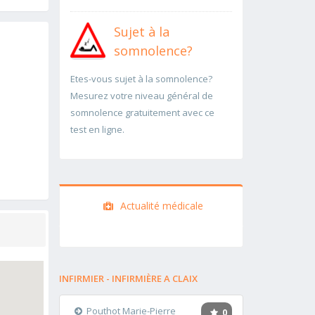
Sujet à la
somnolence?
Etes-vous sujet à la somnolence?
Mesurez votre niveau général de
somnolence gratuitement avec ce
test en ligne.
Actualité médicale
INFIRMIER - INFIRMIÈRE A CLAIX
Pouthot Marie-Pierre
0